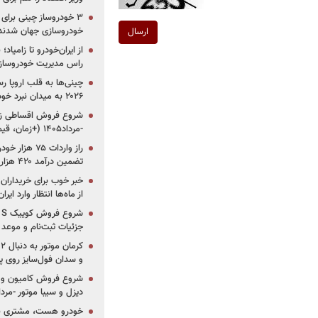
خودروسازی جهان شدند
ارسال
از ایران‌خودرو تا زامیا
راس مدیریت خودروساز
چینی‌ها به قلب اروپا ر
۲۰۲۶ به میدان نبرد خودروسازان جهان تبدیل می‌شود
-مرداد۱۴۰۵ (+زمان، قیمت و شرایط فروش)
تضمین درآمد ۴۲۰ هزار میلیاردی دولت؟
خبر خوب برای خریداران
از ماه‌ها انتظار وارد ایر
جزئیات ثبت‌نام و موعد
و سدان فول‌سایز روی پلتف
شروع فروش کامیون و ک
دیزل و سیبا موتور -مرداد۱۴۰۵ (+قیمت و شرای
خودرو هست، مشتری نیس