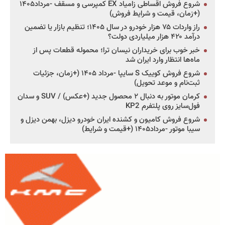
شروع فروش اقساطی زامیاد EX کمپرسی و مسقف -مرداد۱۴۰۵
(+زمان، قیمت و شرایط فروش)
راز واردات ۷۵ هزار خودرو در سال ۱۴۰۵؛ تنظیم بازار یا تضمین
درآمد ۴۲۰ هزار میلیاردی دولت؟
خبر خوب برای خریداران نیسان ترا؛ محموله قطعات پس از
ماه‌ها انتظار وارد ایران شد
شروع فروش کوییک S سایپا -مرداد ۱۴۰۵ (+زمان، جزئیات
ثبت‌نام و موعد تحویل)
کرمان موتور به دنبال ۲ محصول جدید (+عکس) / SUV و سدان
فول‌سایز روی پلتفرم KP2
شروع فروش کامیون و کشنده ایران خودرو دیزل، بهمن دیزل و
سیبا موتور -مرداد۱۴۰۵ (+قیمت و شرایط)