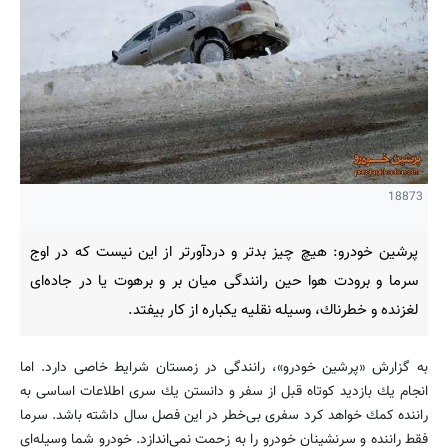
18873
پرشین خودرو: هیچ چیز بدتر و دردآورتر از این نیست كه در اوج
سرما و برودت هوا حین رانندگی میان بر و برهوت یا در جاده‌ای
لغزنده و خطرناك، وسیله نقلیه یكباره از كار بیفتد.
به گزارش «پرشین خودرو»، رانندگی در زمستان شرایط خاصی دارد. اما
انجام یك بازدید كوتاه قبل از سفر و دانستن یك سری اطلاعات اساسی به
راننده كمك خواهد كرد سفری بى‌خطر در این فصل سال داشته باشد. سرما
فقط راننده و سرنشینان خودرو را به زحمت نمی‌اندازد. خودرو شما وسیله‌ای