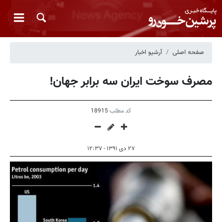
صفحه اصلی
آرشیو اخبار
مصرف سوخت ایران سه برابر جهان!
کد مطلب
18915
۲۷ دی ۱۳۹۱ - ۱۲:۳۷