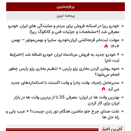
پربازدیدترین
پربحث ترین
خودرو ریرا در آستانه فروش برای مردم و نمایندگی های ایران خودرو
معرفی شد (+مشخصات و جزئیات فنی و کاتالوگ ریرا)
مهلت ثبت‌نام قرعه‌کشی ایران‌خودرو، سایپا و بهمن‌موتور — بهمن
۱۴۰۴
۲ خودرو جدید به فروش مردادماه ایران خودرو اضافه شد (+شرایط
ثبت نام)
نحوه روشن کردن بخاری پژو پارس + تنظیم بخاری پژو پارس چطور
انجام می‌شود؟
مدیرعامل زامیاد: وانت پادرا و وانت اکستند با استانداردهای جدید
می آید
بهترین وانت ها در ایران: معرفی 25 تا از برترین وانت ها در بازار
ایران برای کار کردن
علت صدای چرخ جلو ماشین هنگام دور زدن چیست؟ + عیب یابی و
راه حل ها
آخرین اخبار