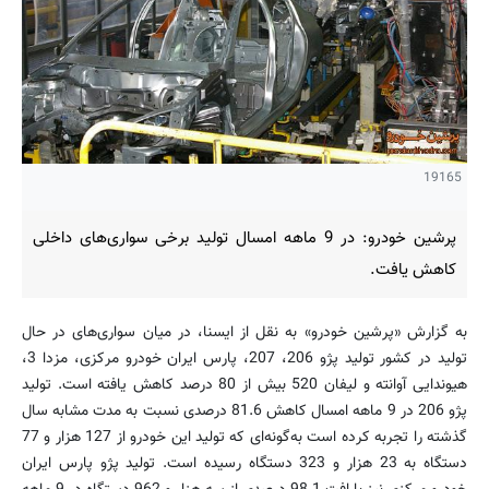
19165
پرشین خودرو: در 9 ماهه امسال تولید برخی سواری‌های داخلی
کاهش یافت.
به گزارش «پرشین خودرو» به نقل از ایسنا، در میان سواری‌های در حال
تولید در کشور تولید پژو 206، 207، پارس ایران خودرو مرکزی، مزدا 3،
هیوندایی آوانته و لیفان 520 بیش از 80 درصد کاهش یافته است. تولید
پژو 206 در 9 ماهه امسال کاهش 81.6 درصدی نسبت به مدت مشابه سال
گذشته را تجربه کرده است به‌گونه‌ای که تولید این خودرو از 127 هزار و 77
دستگاه به 23 هزار و 323 دستگاه رسیده است. تولید پژو پارس ایران