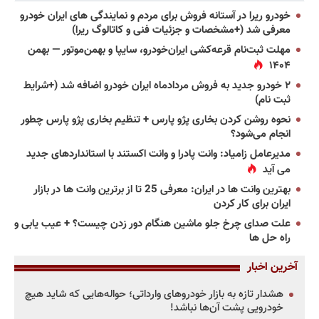
خودرو ریرا در آستانه فروش برای مردم و نمایندگی های ایران خودرو
معرفی شد (+مشخصات و جزئیات فنی و کاتالوگ ریرا)
مهلت ثبت‌نام قرعه‌کشی ایران‌خودرو، سایپا و بهمن‌موتور — بهمن
۱۴۰۴
۲ خودرو جدید به فروش مردادماه ایران خودرو اضافه شد (+شرایط
ثبت نام)
نحوه روشن کردن بخاری پژو پارس + تنظیم بخاری پژو پارس چطور
انجام می‌شود؟
مدیرعامل زامیاد: وانت پادرا و وانت اکستند با استانداردهای جدید
می آید
بهترین وانت ها در ایران: معرفی 25 تا از برترین وانت ها در بازار
ایران برای کار کردن
علت صدای چرخ جلو ماشین هنگام دور زدن چیست؟ + عیب یابی و
راه حل ها
آخرین اخبار
هشدار تازه به بازار خودروهای وارداتی؛ حواله‌هایی که شاید هیچ
خودرویی پشت آن‌ها نباشد!