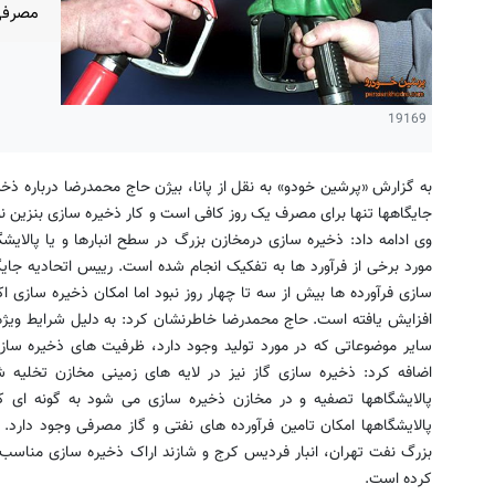
مصرفی به مدت
19169
به گزارش «پرشین خودو» به نقل از پانا، بیژن حاج محمدرضا درباره ذخیر
جایگاهها تنها برای مصرف یک روز کافی است و کار ذخیره سازی بنزین
وی ادامه داد: ذخیره سازی درمخازن بزرگ در سطح انبارها و یا پالای
مورد برخی از فرآورد ها به تفکیک انجام شده است. رییس اتحادیه جایگ
افزایش یافته است. حاج محمدرضا خاطرنشان کرد: به دلیل شرایط ویژه ک
سایر موضوعاتی که در مورد تولید وجود دارد، ظرفیت های ذخیره ساز
اضافه کرد: ذخیره سازی گاز نیز در لایه های زمینی مخازن تخلیه ش
پالایشگاهها تصفیه و در مخازن ذخیره سازی می شود به گونه ای ک
پالایشگاهها امکان تامین فرآورده های نفتی و گاز مصرفی وجود دارد. ری
بزرگ نفت تهران، انبار فردیس کرج و شازند اراک ذخیره سازی مناسب فر
کرده است.