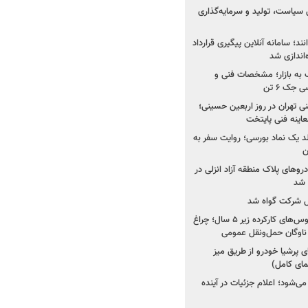
 سیاست، تولید و سرمایه‌گذاری
نند؛ سامانه آنلاین پیگیری قرارداد
‌اندازی شد
به بازار؛ مشخصات فنی و
جک ۶ تن
اینه فنی تهران در روز اربعین حسینی؛
عاینه فنی پایتخت
ولد یک نماد بورسی؛ روایت سفر به
ن
دروهای پلاک منطقه آزاد انزلی در
مل شرکت گواه شد
صدور مجوز واردات اتوبوس‌های کارکرده زیر ۵ سال؛ چراغ
ناوگان حمل‌ونقل عمومی
 پرشیا خودرو از طریق میز
ای کامل)
ی‌شود؛ اعلام جزئیات در آینده