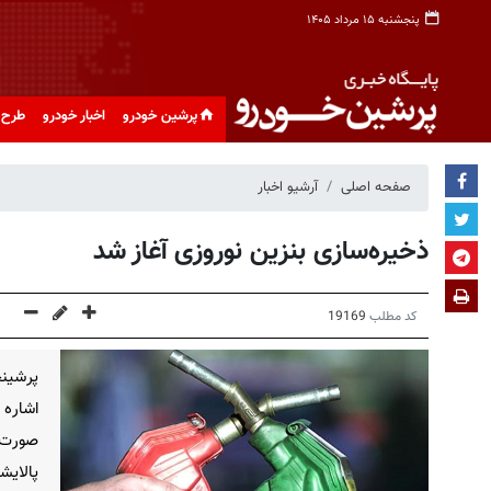
پنجشنبه ۱۵ مرداد ۱۴۰۵
پرشین خودرو
اخبار خودرو
طرح 
صفحه اصلی
آرشیو اخبار
ذخیره‌سازی بنزین نوروزی آغاز شد
کد مطلب
19169
پرشینخ
اشاره 
صورت 
پالایش