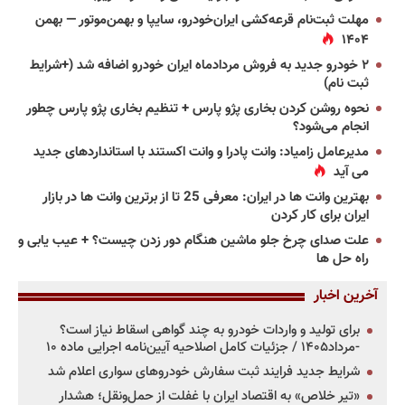
مهلت ثبت‌نام قرعه‌کشی ایران‌خودرو، سایپا و بهمن‌موتور — بهمن
۱۴۰۴
۲ خودرو جدید به فروش مردادماه ایران خودرو اضافه شد (+شرایط
ثبت نام)
نحوه روشن کردن بخاری پژو پارس + تنظیم بخاری پژو پارس چطور
انجام می‌شود؟
مدیرعامل زامیاد: وانت پادرا و وانت اکستند با استانداردهای جدید
می آید
بهترین وانت ها در ایران: معرفی 25 تا از برترین وانت ها در بازار
ایران برای کار کردن
علت صدای چرخ جلو ماشین هنگام دور زدن چیست؟ + عیب یابی و
راه حل ها
آخرین اخبار
برای تولید و واردات خودرو به چند گواهی اسقاط نیاز است؟
-مرداد۱۴۰۵ / جزئیات کامل اصلاحیه آیین‌نامه اجرایی ماده ۱۰
شرایط جدید فرایند ثبت سفارش خودروهای سواری اعلام شد
«تیر خلاص» به اقتصاد ایران با غفلت از حمل‌ونقل؛ هشدار