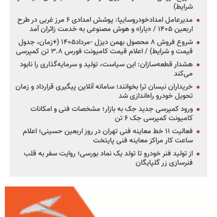
شرایط)
مدیرعامل امدادخودروسایپا: پوشش امدادی ۶ مرز غربی در طرح
اربعین ۱۴۰۵ / «یارا» و هوش مصنوعی به خدمت زائران آمد
شروع فروش ۸ محصول بهمن دیزل -مرداد۱۴۰۵ (+زمان، جدول
قیمت و شرایط) / اعلام قیمت کامیونت فورس ۳.۸ تن کمپرسی
هشدار قطعه‌سازان: این سیاست، تولید و سرمایه‌گذاری را نابود
می‌کند
خریداران نیسان ترا بخوانند؛ سامانه آنلاین پیگیری قرارداد و زمان
تحویل خودرو راه‌اندازی شد
ورود کمپرسی جدید جک به بازار؛ مشخصات فنی و امکانات
کامیونت کمپرسی جک ۶ تن
فعالیت ۱۱ خط معاینه فنی تهران در روز اربعین حسینی؛ اعلام
ساعت کار مراکز معاینه فنی پایتخت
از تولید فنر خودرو تا تولد یک نماد بورسی؛ روایت سفر به قلب
فنرسازی زر گلپایگان