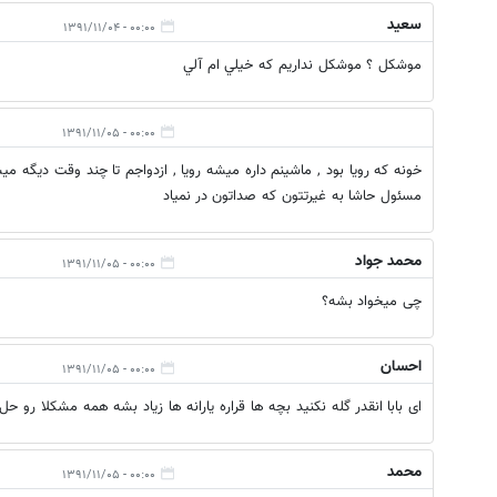
سعيد
۰۰:۰۰ - ۱۳۹۱/۱۱/۰۴
موشكل ؟ موشكل نداريم كه خيلي ام آلي
۰۰:۰۰ - ۱۳۹۱/۱۱/۰۵
خونه که رویا بود , ماشینم داره میشه رویا , ازدواجم تا چند وقت دیگه می
مسئول حاشا به غیرتتون که صداتون در نمیاد
محمد جواد
۰۰:۰۰ - ۱۳۹۱/۱۱/۰۵
چی میخواد بشه؟
احسان
۰۰:۰۰ - ۱۳۹۱/۱۱/۰۵
ای بابا انقدر گله نکنید بچه ها قراره یارانه ها زیاد بشه همه مشکلا رو حل ک
محمد
۰۰:۰۰ - ۱۳۹۱/۱۱/۰۵