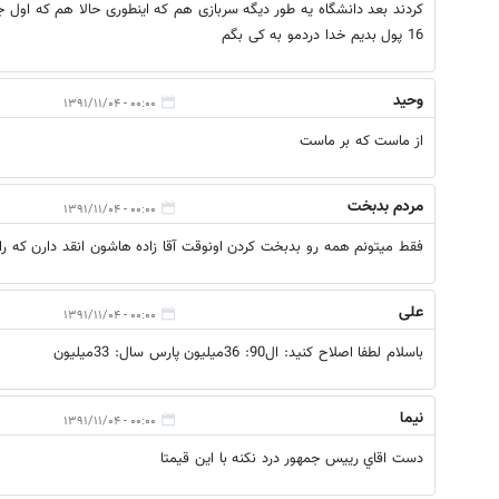
کردند بعد دانشگاه یه طور دیگه سربازی هم که اینطوری حالا هم که اول جو
16 پول بدیم خدا دردمو به کی بگم
وحید
۰۰:۰۰ - ۱۳۹۱/۱۱/۰۴
از ماست که بر ماست
مردم بدبخت
۰۰:۰۰ - ۱۳۹۱/۱۱/۰۴
فقط میتونم همه رو بدبخت کردن اونوقت آقا زاده هاشون انقد دارن که
علی
۰۰:۰۰ - ۱۳۹۱/۱۱/۰۴
باسلام لطفا اصلاح کنید: ال90: 36میلیون پارس سال: 33میلیون
نيما
۰۰:۰۰ - ۱۳۹۱/۱۱/۰۴
دست اقاي رييس جمهور درد نكنه با اين قيمتا