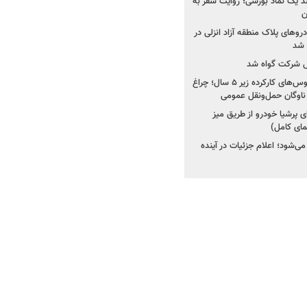
ولد یک نماد بورسی؛ روایت سفر به
ن
دروهای پلاک منطقه آزاد انزلی در
مل شرکت گواه شد
صدور مجوز واردات اتوبوس‌های کارکرده زیر ۵ سال؛ چراغ
ناوگان حمل‌ونقل عمومی
 پرشیا خودرو از طریق میز
ای کامل)
ی‌شود؛ اعلام جزئیات در آینده