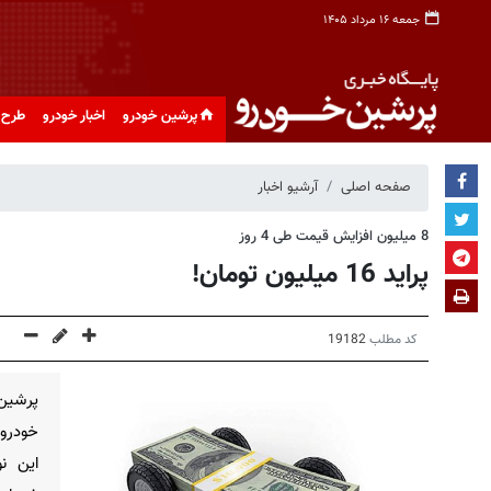
جمعه ۱۶ مرداد ۱۴۰۵
پرشین خودرو
اخبار خودرو
طرح 
صفحه اصلی
آرشیو اخبار
8 میلیون افزایش قیمت طی 4 روز
پراید 16 میلیون تومان!
کد مطلب
19182
پرشین 
خودرو 