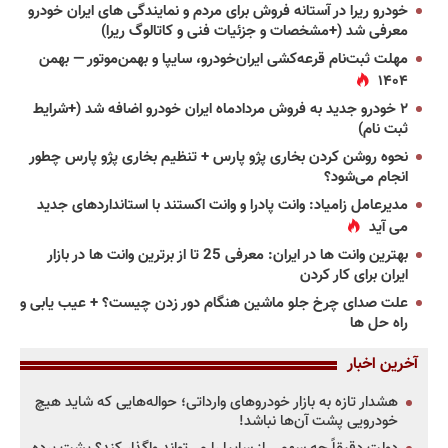
خودرو ریرا در آستانه فروش برای مردم و نمایندگی های ایران خودرو
معرفی شد (+مشخصات و جزئیات فنی و کاتالوگ ریرا)
مهلت ثبت‌نام قرعه‌کشی ایران‌خودرو، سایپا و بهمن‌موتور — بهمن
۱۴۰۴
۲ خودرو جدید به فروش مردادماه ایران خودرو اضافه شد (+شرایط
ثبت نام)
نحوه روشن کردن بخاری پژو پارس + تنظیم بخاری پژو پارس چطور
انجام می‌شود؟
مدیرعامل زامیاد: وانت پادرا و وانت اکستند با استانداردهای جدید
می آید
بهترین وانت ها در ایران: معرفی 25 تا از برترین وانت ها در بازار
ایران برای کار کردن
علت صدای چرخ جلو ماشین هنگام دور زدن چیست؟ + عیب یابی و
راه حل ها
آخرین اخبار
هشدار تازه به بازار خودروهای وارداتی؛ حواله‌هایی که شاید هیچ
خودرویی پشت آن‌ها نباشد!