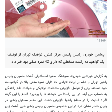
19369
پرشین خودرو: رئیس پلیس مرکز کنترل ترافیک تهران از توقیف
یک گواهینامه راننده متخطی که دارای 42 نمره منفی بود خبر داد.
به گزارش «پرشین خودرو»، سرهنگ سعید اسماعیلی گفت: ماموران پلیس
راهور تهران با علم بر اینکه افرادی که دارای نمره منفی بالا در گواهینامه
خود هستند یکی از عوامل افزایش مشکلات ترافیکی و حوادث تلخ رانندگی
به حساب می آیند در این راستا می کوشند تا با برخورد قاطع با این گونه
افراد امنیت را در سطح راهها افزایش دهند. این مقام مسئول راهور در
پایان خاطر نشان کرد:‌در این خصوص ماموران پلیس راهور حین گشت زنی