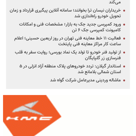
می‌کند
خریداران نیسان ترا بخوانند؛ سامانه آنلاین پیگیری قرارداد و زمان
تحویل خودرو راه‌اندازی شد
ورود کمپرسی جدید جک به بازار؛ مشخصات فنی و امکانات
کامیونت کمپرسی جک ۶ تن
فعالیت ۱۱ خط معاینه فنی تهران در روز اربعین حسینی؛ اعلام
ساعت کار مراکز معاینه فنی پایتخت
از تولید فنر خودرو تا تولد یک نماد بورسی؛ روایت سفر به قلب
فنرسازی زر گلپایگان
استاندار گیلان: تردد خودروهای پلاک منطقه آزاد انزلی در ۵
استان شمالی بلامانع شد
ماشاله وردینی مدیرعامل شرکت گواه شد