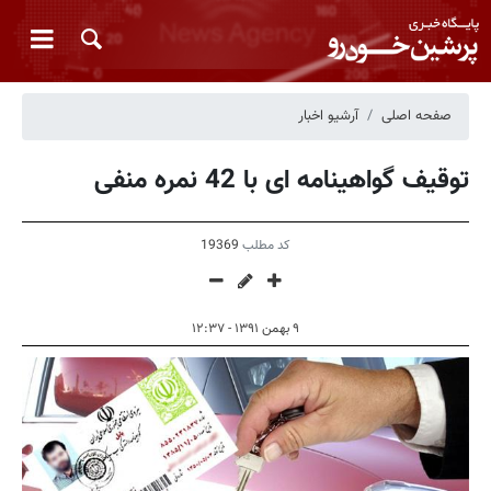
صفحه اصلی
آرشیو اخبار
توقیف گواهینامه ای با 42 نمره منفی
کد مطلب
19369
۹ بهمن ۱۳۹۱ - ۱۲:۳۷