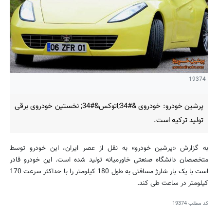
19374
پرشین خودرو: خودروی &#34;اتوکس&#34; نخستین خودروی برقی
تولید ترکیه است.
به گزارش «پرشین خودرو» به نقل از عصر ایران، این خودرو توسط
متخصصان دانشگاه صنعتی خاورمیانه تولید شده است. این خودرو قادر
است با یک بار شارژ مسافتی به طول 180 کیلومتر را با حداکثر سرعت 170
کیلومتر در ساعت طی کند.
کد مطلب
19374