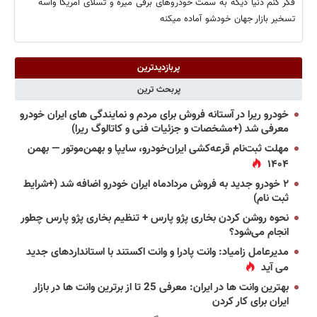
فکر کنم دنیا دیگه به سمت خودروهای برقی میره و تسلای آمریکا واسه
تسخیر بازار جهان خودشو آماده میکنه
پربازدیدترین
پربحث ترین
خودرو ریرا در آستانه فروش برای مردم و نمایندگی های ایران خودرو
معرفی شد (+مشخصات و جزئیات فنی و کاتالوگ ریرا)
مهلت ثبت‌نام قرعه‌کشی ایران‌خودرو، سایپا و بهمن‌موتور — بهمن
۱۴۰۴
۲ خودرو جدید به فروش مردادماه ایران خودرو اضافه شد (+شرایط
ثبت نام)
نحوه روشن کردن بخاری پژو پارس + تنظیم بخاری پژو پارس چطور
انجام می‌شود؟
مدیرعامل زامیاد: وانت پادرا و وانت اکستند با استانداردهای جدید
می آید
بهترین وانت ها در ایران: معرفی 25 تا از برترین وانت ها در بازار
ایران برای کار کردن