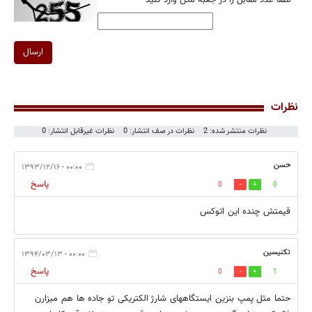
*
لطفا عدد مقابل را در جعبه متن وارد کنید
ارسال
نظرات
نظرات منتشر شده: 2
نظرات در صف انتشار: 0
نظرات غیرقابل انتشار: 0
حسن
۰۰:۰۰ - ۱۳۹۳/۱۲/۱۶
پاسخ
0
0
قیمتش چنده این اتوکس
تکنیسین
۰۰:۰۰ - ۱۳۹۴/۰۳/۱۳
پاسخ
0
1
حتما مثل پمپ بنزین ایستگاههای شارژ الکتریکی تو جاده ها هم میزارن