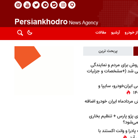
از خودرو
آرشیو
مقالات
پربحث ترین
فروش برای مردم و نمایندگی
فی شد (+مشخصات و جزئیات
 ایران‌خودرو، سایپا و
 مردادماه ایران خودرو اضافه
 پژو پارس + تنظیم بخاری
می‌شود؟
پادرا و وانت اکستند با
 آید