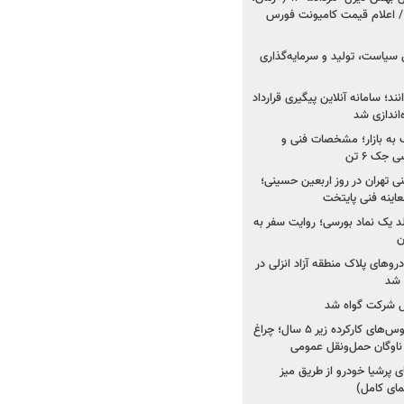
 اعلام قیمت کامیونت فورس
 سیاست، تولید و سرمایه‌گذاری
نند؛ سامانه آنلاین پیگیری قرارداد
‌اندازی شد
به بازار؛ مشخصات فنی و
جک ۶ تن
اینه فنی تهران در روز اربعین حسینی؛
عاینه فنی پایتخت
ولد یک نماد بورسی؛ روایت سفر به
ن
دروهای پلاک منطقه آزاد انزلی در
مل شرکت گواه شد
صدور مجوز واردات اتوبوس‌های کارکرده زیر ۵ سال؛ چراغ
ناوگان حمل‌ونقل عمومی
 پرشیا خودرو از طریق میز
ای کامل)