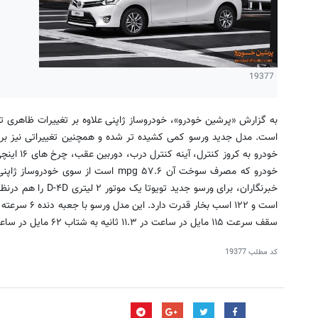
19377
به گزارش «پرشین خودرو»، خودروساز ژاپنی علاوه بر تغییرات ظاهری تغ
است. مدل جدید ورسو کمی کشیده تر شده و همچنین تغییراتی نیز بر
خودرو به ک
خبرنگاران، برای ورسو 
سقف سرعت ۱۱۵ مایل در ساعت در ۱۱.۳ ثانیه به شتاب ۶۲ مایل در ساعت می رسد.
کد مطلب
19377