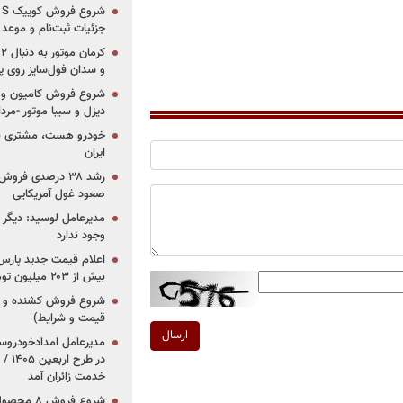
جزئیات ثبت‌نام و موعد
و سدان فول‌سایز روی پلتف
شروع فروش کامیون و ک
دیزل و سیبا موتور -مرداد۱۴۰۵ (+قیمت و شرای
خودرو هست، مشتری نیس
ایران
رشد ۳۸ درصدی فر
صعود غول آمریکایی
مدیرعامل لوسید: دیگر ر
وجود ندارد
بیش از ۲۰۳ میلیون تومانی
قیمت و شرایط)
ارسال
در ط
خدمت زائران آمد