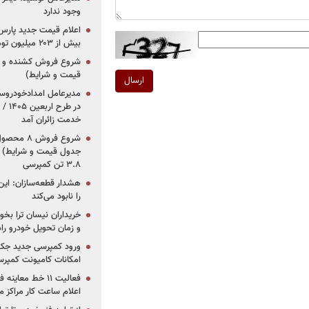
وجود ندارد
بیش از ۲۰۳ میلیون تومانی
قیمت و شرایط)
ارسال
در ط
خدمت زائران آمد
جدول قیمت و شرایط) /
۳.۸ تن کمپرسی
هشدار قطعه‌سازان: این
را نابود می‌کند
خریداران نیسان ترا بخوا
و زمان تحویل خودرو راه
ورود کمپرسی جدید جک 
امکانات کامیونت کمپرسی 
فعالیت ۱۱ خط مع
اعلام ساعت کار مراکز م