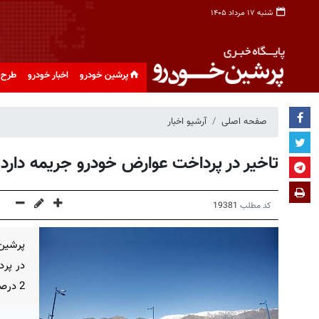
شنبه ۱۷ مرداد ۱۴۰۵
پرشین خودرو
اخبار خودرو
طرح 
صفحه اصلی
آرشیو اخبار
تاخیر در پرداخت عوارض خودرو جریمه دارد
کد مطلب
19381
پرشین 
در پرد
2 درصد جریمه می‌شوند.