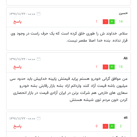
حسین
۰۰:۰۰ - ۱۳۹۱/۱۱/۲۲
پاسخ
1
14
سلام. خداوند ش را طوری خلق کرده است که یک حرف راست در وجود وی
قرار نداده. بنده خدا اصلا مقصر نیست.
Ali
۰۰:۰۰ - ۱۳۹۱/۱۱/۲۲
پاسخ
1
15
من موافق گرانی خودرو هستم پراید قیمتش پایینه خداییش باید حدود سی
میلیون باشه قیمت آزاد کنند وارداتم ازاد بشه بازار رقابتی بشه خودرو
سعازی های خارجی هم شرکت بزنن در ایران آزادی قیمت در بازار انحصاری
کردن خون مردم توی شیشه هستش
ali
۰۰:۰۰ - ۱۳۹۱/۱۱/۲۲
پاسخ
0
2