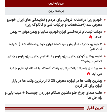
پربازدیدترین
پربحث ترین
خودرو ریرا در آستانه فروش برای مردم و نمایندگی های ایران خودرو
معرفی شد (+مشخصات و جزئیات فنی و کاتالوگ ریرا)
مهلت ثبت‌نام قرعه‌کشی ایران‌خودرو، سایپا و بهمن‌موتور — بهمن
۱۴۰۴
۲ خودرو جدید به فروش مردادماه ایران خودرو اضافه شد (+شرایط
ثبت نام)
نحوه روشن کردن بخاری پژو پارس + تنظیم بخاری پژو پارس چطور
انجام می‌شود؟
مدیرعامل زامیاد: وانت پادرا و وانت اکستند با استانداردهای جدید
می آید
بهترین وانت ها در ایران: معرفی 25 تا از برترین وانت ها در بازار
ایران برای کار کردن
علت صدای چرخ جلو ماشین هنگام دور زدن چیست؟ + عیب یابی و
راه حل ها
آخرین اخبار