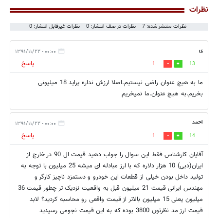
نظرات
نظرات منتشر شده: 7
نظرات در صف انتشار: 0
نظرات غیرقابل انتشار: 0
ی
۰۰:۰۰ - ۱۳۹۱/۱۱/۲۲
پاسخ
1
13
ما به هیچ عنوان راضی نیستیم.اصلا ارزش نداره پراید 18 میلیونی
بخریم.به هیچ عنوان.ما نمیخریم
احمد
۰۰:۰۰ - ۱۳۹۱/۱۱/۲۲
پاسخ
1
14
آقایان کارشناس فقط این سوال را جواب دهید قیمت ال 90 در خارج از
ایران(دبی) 10 هزار دلاره که با ارز مبادله ای میشه 25 میلیون با توجه به
تولید داخل بودن خیلی از قطعات این خودرو و دستمزد ناچیز کارگر و
مهندس ایرانی قیمت 21 میلیون قبل به واقعیت نزدیک تر چطور قیمت 36
میلیون یعنی 15 میلیون بالاتر از قیمت واقعی رو محاسبه کردید؟ لابد
قیمت ارز مد نظرتون 3800 بوده که به این قیمت نجومی رسیدید