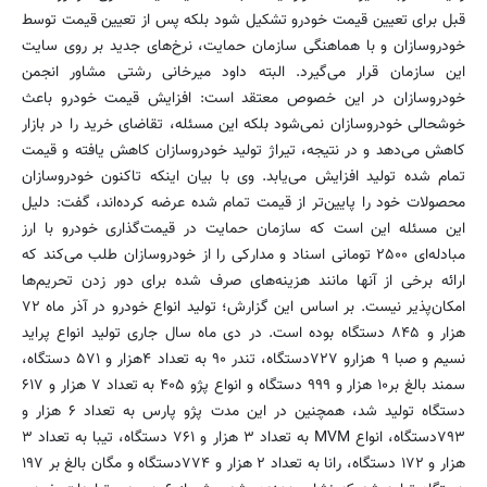
قبل برای تعیین قیمت خودرو تشکیل شود بلکه پس از تعیین قیمت توسط
خودروسازان و با هماهنگی سازمان حمایت، نرخ‌های جدید بر روی سایت
این سازمان قرار می‌گیرد. البته داود میرخانی رشتی مشاور انجمن
خودروسازان در این خصوص معتقد است: افزایش قیمت خودرو باعث
خوشحالی خودروسازان نمی‌شود بلکه این مسئله، تقاضای خرید را در بازار
کاهش می‌دهد و در نتیجه، تیراژ تولید خودروسازان کاهش یافته و قیمت
تمام شده تولید افزایش می‌یابد. وی با بیان اینکه تاکنون خودروسازان
محصولات خود را پایین‌تر از قیمت تمام شده عرضه کرده‌اند، گفت: دلیل
این مسئله این است که سازمان حمایت در قیمت‌گذاری خودرو با ارز
مبادله‌ای ۲۵۰۰ تومانی اسناد و مدارکی را از خودروسازان طلب می‌کند که
ارائه برخی از آنها مانند هزینه‌های صرف شده برای دور زدن تحریم‌ها
امکان‌پذیر نیست. بر اساس این گزارش؛ تولید انواع خودرو در آذر ماه ۷۲
هزار و ۸۴۵ دستگاه بوده است. در دی ماه سال جاری تولید انواع پراید
نسیم و صبا ۹ هزارو ۷۲۷دستگاه، تندر ۹۰ به تعداد ۴هزار و ۵۷۱ دستگاه،
سمند بالغ بر۱۰ هزار و ۹۹۹ دستگاه و انواع پژو ۴۰۵ به تعداد ۷ هزار و ۶۱۷
دستگاه تولید شد، همچنین در این مدت پژو پارس به تعداد ۶ هزار و
۷۹۳دستگاه، انواع MVM به تعداد ۳ هزار و ۷۶۱ دستگاه، تیبا به تعداد ۳
هزار و ۱۷۲ دستگاه، رانا به تعداد ۲ هزار و ۷۷۴دستگاه و مگان بالغ بر ۱۹۷