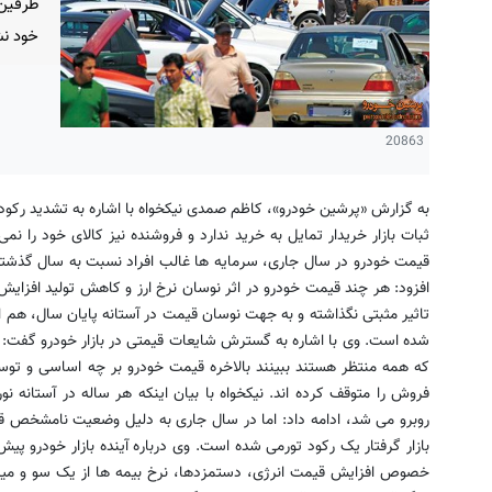
طرفین 
خود نش
20863
به گزارش «پرشین خودرو»، کاظم صمدی نیکخواه با اشاره به تشدید رکود
ثبات بازار خریدار تمایل به خرید ندارد و فروشنده نیز کالای خود را ن
قیمت خودرو در سال جاری، سرمایه ها غالب افراد نسبت به سال گذشته
افزود: هر چند قیمت خودرو در اثر نوسان نرخ ارز و کاهش تولید افزایش
تاثیر مثبتی نگذاشته و به جهت نوسان قیمت در آستانه پایان سال، هم 
شده است. وی با اشاره به گسترش شایعات قیمتی در بازار خودرو گفت: ا
که همه منتظر هستند ببینند بالاخره قیمت خودرو بر چه اساسی و توس
روبرو می شد، ادامه داد: اما در سال جاری به دلیل وضعیت نامشخص قیم
بازار گرفتار یک رکود تورمی شده است. وی درباره آینده بازار خودرو پی
خصوص افزایش قیمت انرژی، دستمزدها، نرخ بیمه ها از یک سو و میزا