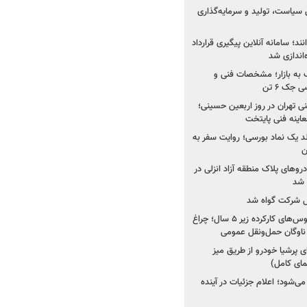
 سیاست، تولید و سرمایه‌گذاری
نند؛ سامانه آنلاین پیگیری قرارداد
‌اندازی شد
به بازار؛ مشخصات فنی و
جک ۶ تن
اینه فنی تهران در روز اربعین حسینی؛
عاینه فنی پایتخت
ولد یک نماد بورسی؛ روایت سفر به
ن
دروهای پلاک منطقه آزاد انزلی در
مل شرکت گواه شد
صدور مجوز واردات اتوبوس‌های کارکرده زیر ۵ سال؛ چراغ
ناوگان حمل‌ونقل عمومی
 پرشیا خودرو از طریق میز
ای کامل)
ی‌شود؛ اعلام جزئیات در آینده