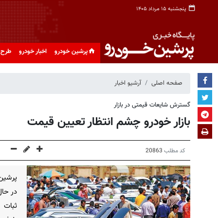
پنجشنبه ۱۵ مرداد ۱۴۰۵
پرشین خودرو
اخبار خودرو
طرح 
صفحه اصلی
آرشیو اخبار
گسترش شایعات قیمتی در بازار
بازار خودرو چشم انتظار تعیین قیمت
کد مطلب
20863
پرشین 
در حال
ثبات 