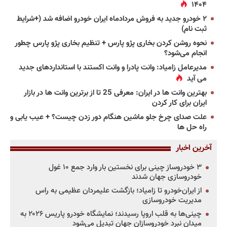
۱۴۰۴
۲ خودرو جدید به فروش مردادماه ایران خودرو اضافه شد (+شرایط
ثبت نام)
نحوه روشن کردن بخاری پژو پارس + تنظیم بخاری پژو پارس چطور
انجام می‌شود؟
مدیرعامل زامیاد: وانت پادرا و وانت اکستند با استانداردهای جدید
می آید
بهترین وانت ها در ایران: معرفی 25 تا از برترین وانت ها در بازار
ایران برای کار کردن
علت صدای چرخ جلو ماشین هنگام دور زدن چیست؟ + عیب یابی و
راه حل ها
آخرین اخبار
۳ خودروساز چینی برای نخستین بار وارد جمع ۱۰ غول
خودروسازی جهان شدند
از ایران‌خودرو تا زامیاد؛ بازگشت علیمردان عظیمی به راس
مدیریت خودروسازی
چینی‌ها به قلب اروپا رسیدند؛ نمایشگاه خودرو پاریس ۲۰۲۶ به
میدان نبرد خودروسازان جهان تبدیل می‌شود