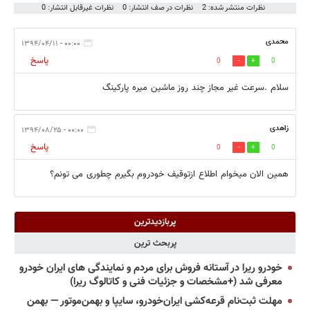
نظرات منتشر شده: 2
نظرات در صف انتشار: 0
نظرات غیرقابل انتشار: 0
محمدی
۰۰:۰۰ - ۱۳۹۴/۰۴/۱۱
پاسخ
0
0
سلام .سرعت غیر مجاز چند روز ماشین میره پارکینگ
زاهدی
۰۰:۰۰ - ۱۳۹۴/۰۸/۲۵
پاسخ
0
0
همین الان میخوام اطلاع ازتوقیف خودروم بگیرم چطوری می تونم؟
پربازدیدترین
پربحث ترین
خودرو ریرا در آستانه فروش برای مردم و نمایندگی های ایران خودرو
معرفی شد (+مشخصات و جزئیات فنی و کاتالوگ ریرا)
مهلت ثبت‌نام قرعه‌کشی ایران‌خودرو، سایپا و بهمن‌موتور — بهمن