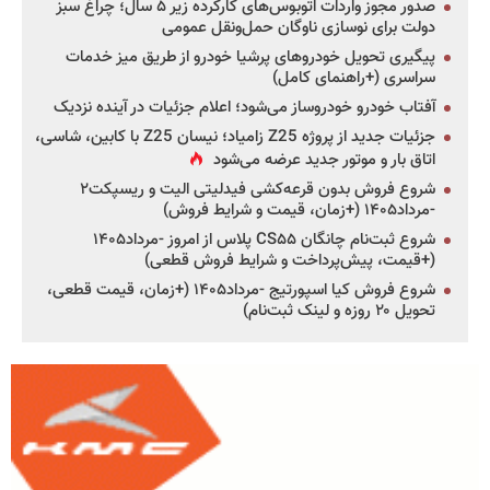
صدور مجوز واردات اتوبوس‌های کارکرده زیر ۵ سال؛ چراغ سبز
دولت برای نوسازی ناوگان حمل‌ونقل عمومی
پیگیری تحویل خودروهای پرشیا خودرو از طریق میز خدمات
سراسری (+راهنمای کامل)
آفتاب خودرو خودروساز می‌شود؛ اعلام جزئیات در آینده نزدیک
جزئیات جدید از پروژه Z25 زامیاد؛ نیسان Z25 با کابین، شاسی،
اتاق بار و موتور جدید عرضه می‌شود
شروع فروش بدون قرعه‌کشی فیدلیتی الیت و ریسپکت۲
-مرداد۱۴۰۵ (+زمان، قیمت و شرایط فروش)
شروع ثبت‌نام چانگان CS۵۵ پلاس از امروز -مرداد۱۴۰۵
(+قیمت، پیش‌پرداخت و شرایط فروش قطعی)
شروع فروش کیا اسپورتیج -مرداد۱۴۰۵ (+زمان، قیمت قطعی،
تحویل ۲۰ روزه و لینک ثبت‌نام)