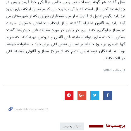
سال گفت: هر گونه انسداد معبر و بی نظمی ترافیكی خط قرمز پلیس در
چهارشنبه آخر سال است كه با آن برخورد می كنیم ضمن اینكه برای نوروز
نیز باید بگویم عدول از قانون نداریم و مسافران نوروزی كه از شهرستان می
آیند باید به قانون احترام گذشته و از ارتكاب تخلفاتی همچون سرعت
غیرمجاز جلوگیری كنند. وی در پایان در مورد معاینه فنی خودروها گفت:
ممكن است عده ای بتواند معاینه فنی قلابی و دروغین تهیه كنند كه خرید
آنها تاییدی بر بروز حادثه بر اساس نقص فنی برای خود یا خانواده خواهد
بود. به رانندگان توصیه می كنیم كه از مراكز مجاز و قانونی معاینه فنی
دریافت كنند.
کد مطلب
20875
برچسب‌ها
سردار رحیمی