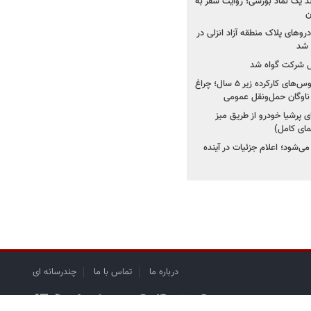
ولد یک نماد بورسی؛ روایت سفر به
ن
دروهای پلاک منطقه آزاد انزلی در
مل شرکت گواه شد
صدور مجوز واردات اتوبوس‌های کارکرده زیر ۵ سال؛ چراغ
ناوگان حمل‌ونقل عمومی
 پرشیا خودرو از طریق میز
ای کامل)
ی‌شود؛ اعلام جزئیات در آینده
درباره ما
تماس با ما
چندرسانه ای