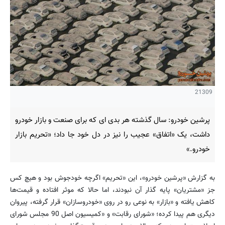
21309
پرشین خودرو: سال گذشته هر بدی ای که برای صنعت و بازار خودرو
داشت، یک «اتفاق» عجیب را نیز در دل خود جا داد؛ «تحریم بازار
خودرو.»
به گزارش «پرشین خودرو»، این «تحریم» اگرچه خودجوش بود و هیچ کس
جز «مشتریان» پایه گذار آن نبودند، اما حالا که موثر افتاده و قیمت‌ها
کاهش یافته و «بازار» به نوعی رو در روی «خودروسازان» قرار گرفته، پیروان
دیگری هم پیدا کرده؛ «شورای رقابت» و «کمیسیون اصل 90 مجلس شورای