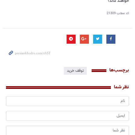
خواهند ماند؟
کد مطلب
21309
برچسب‌ها
توقف خرید
نظر شما