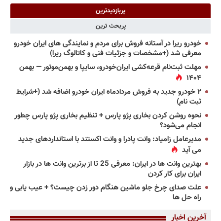
پربازدیدترین
پربحث ترین
خودرو ریرا در آستانه فروش برای مردم و نمایندگی های ایران خودرو
معرفی شد (+مشخصات و جزئیات فنی و کاتالوگ ریرا)
مهلت ثبت‌نام قرعه‌کشی ایران‌خودرو، سایپا و بهمن‌موتور — بهمن
۱۴۰۴
۲ خودرو جدید به فروش مردادماه ایران خودرو اضافه شد (+شرایط
ثبت نام)
نحوه روشن کردن بخاری پژو پارس + تنظیم بخاری پژو پارس چطور
انجام می‌شود؟
مدیرعامل زامیاد: وانت پادرا و وانت اکستند با استانداردهای جدید
می آید
بهترین وانت ها در ایران: معرفی 25 تا از برترین وانت ها در بازار
ایران برای کار کردن
علت صدای چرخ جلو ماشین هنگام دور زدن چیست؟ + عیب یابی و
راه حل ها
آخرین اخبار