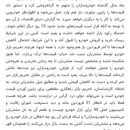
ماه سال گذشته خودروسازان را متهم به گرانفروشی کرد و دستور داد
قیمت‌ها را پایین بیاورند، باز هم وارد عمل می‌شود و اظهارنظر خودرویی
می‌کند یا کار را به دیگران خواهد سپرد. به گزارش دنیای اقتصاد، از آن سو
با توجه به آنکه قرار است قیمت‌های جدید حدود 10 روز دیگر اعلام شوند،
احتمالا رکود بازار ادامه خواهد داشت و بعید است کسی در این شرایط
ریسک خرید و فروش خودرو را قبول کند و با این شرایط، احتمال کاهش
قیمت‌ها تا آخر فروردین باز هم وجود دارد. با همه اینها، هرچند تحریم بازار
خودرو توسط مشتریان سبب شد حباب قیمت‌ها ترک بردارد، اما هنوز
شکسته نشده و مشخص نیست مشتریان تا چه زمانی نخریدن و نفروختن
خودرو را تحمل خواهند کرد. از طرفی، خودروسازان نیز مدت‌ها تلاش
کرده‌اند قیمت‌ها را بالا ببرند، بعید است به راحتی در مقابل تحریم بازار سر
خم کرده و دست به کاهش قیمتی شدید و مطابق میل مشتریان بزنند. به
اعتقاد کارشناسان، تحریم بازار راهکاری مقطعی برای پایین آوردن قیمت
خودرو است و نمی‌تواند دوای درد گرانی در درازمدت باشد. هرچه هست
فعلا باید در انتظار 31 فروردین ماند و دید دستپخت شورای رقابت و
کمیسیون اصل 90 برای بازار خودرو چیست و طعم آن به دل مشتریان
می‌نشیند یا خودروسازان؟ و اینکه فردای آن روز چه اتفاقی در بازار خودرو رخ
می‌دهد و مشتریان دست آشتی به سمت بازار دراز می‌کنند یا همچنان قهر