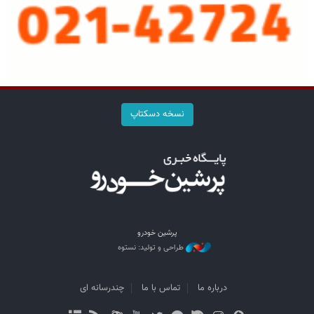
نسخه دسکتاپ
پرشین خودرو
طراحی و تولید: نستوه
درباره ما
تماس با ما
چندرسانه ای