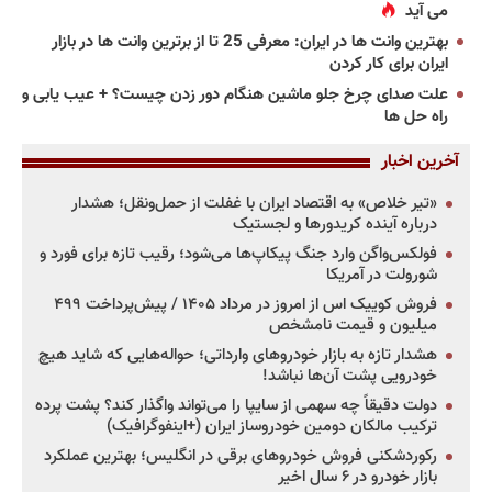
می آید
بهترین وانت ها در ایران: معرفی 25 تا از برترین وانت ها در بازار
ایران برای کار کردن
علت صدای چرخ جلو ماشین هنگام دور زدن چیست؟ + عیب یابی و
راه حل ها
آخرین اخبار
«تیر خلاص» به اقتصاد ایران با غفلت از حمل‌ونقل؛ هشدار
درباره آینده کریدورها و لجستیک
فولکس‌واگن وارد جنگ پیکاپ‌ها می‌شود؛ رقیب تازه برای فورد و
شورولت در آمریکا
فروش کوییک اس از امروز در مرداد ۱۴۰۵ / پیش‌پرداخت ۴۹۹
میلیون و قیمت نامشخص
هشدار تازه به بازار خودروهای وارداتی؛ حواله‌هایی که شاید هیچ
خودرویی پشت آن‌ها نباشد!
دولت دقیقاً چه سهمی از سایپا را می‌تواند واگذار کند؟ پشت پرده
ترکیب مالکان دومین خودروساز ایران (+اینفوگرافیک)
رکوردشکنی فروش خودروهای برقی در انگلیس؛ بهترین عملکرد
بازار خودرو در ۶ سال اخیر