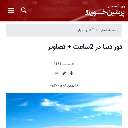
صفحه اصلی
آرشیو اخبار
دور دنیا در 2ساعت + تصاویر
کد مطلب
2131
۱۸ بهمن ۱۳۸۹ - ۰۹:۱۷