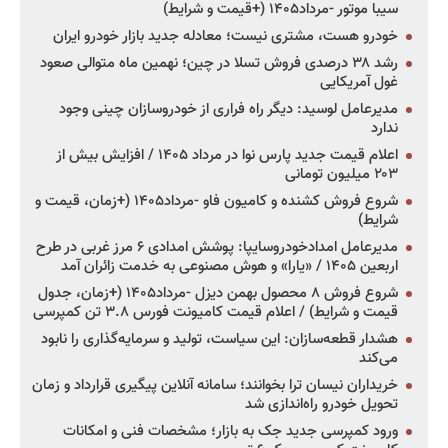
سیبا موتور -مرداد۱۴۰۵ (+قیمت و شرایط)
خودرو هست، مشتری نیست؛ معادله جدید بازار خودرو ایران
رشد ۳۸ درصدی فروش تسلا در چین؛ نهمین ماه متوالی صعود
غول آمریکایی
مدیرعامل لوسید: دیگر راه فراری از خودروسازان چینی وجود
ندارد
اعلام قیمت جدید پارس نوا در مرداد ۱۴۰۵ / افزایش بیش از
۲۰۳ میلیون تومانی
شروع فروش کشنده و کامیون فاو -مرداد۱۴۰۵ (+زمان، قیمت و
شرایط)
مدیرعامل امدادخودروسایپا: پوشش امدادی ۶ مرز غربی در طرح
اربعین ۱۴۰۵ / «یارا» و هوش مصنوعی به خدمت زائران آمد
شروع فروش ۸ محصول بهمن دیزل -مرداد۱۴۰۵ (+زمان، جدول
قیمت و شرایط) / اعلام قیمت کامیونت فورس ۳.۸ تن کمپرسی
هشدار قطعه‌سازان: این سیاست، تولید و سرمایه‌گذاری را نابود
می‌کند
خریداران نیسان ترا بخوانند؛ سامانه آنلاین پیگیری قرارداد و زمان
تحویل خودرو راه‌اندازی شد
ورود کمپرسی جدید جک به بازار؛ مشخصات فنی و امکانات