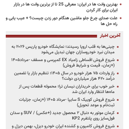
بهترین وانت ها در ایران: معرفی 25 تا از برترین وانت ها در بازار
ایران برای کار کردن
علت صدای چرخ جلو ماشین هنگام دور زدن چیست؟ + عیب یابی و
راه حل ها
آخرین اخبار
چینی‌ها به قلب اروپا رسیدند؛ نمایشگاه خودرو پاریس ۲۰۲۶ به
میدان نبرد خودروسازان جهان تبدیل می‌شود
شروع فروش اقساطی زامیاد EX کمپرسی و مسقف -مرداد۱۴۰۵
(+زمان، قیمت و شرایط فروش)
راز واردات ۷۵ هزار خودرو در سال ۱۴۰۵؛ تنظیم بازار یا تضمین
درآمد ۴۲۰ هزار میلیاردی دولت؟
خبر خوب برای خریداران نیسان ترا؛ محموله قطعات پس از
ماه‌ها انتظار وارد ایران شد
شروع فروش کوییک S سایپا -مرداد ۱۴۰۵ (+زمان، جزئیات
ثبت‌نام و موعد تحویل)
کرمان موتور به دنبال ۲ محصول جدید (+عکس) / SUV و سدان
فول‌سایز روی پلتفرم KP2
شروع فروش کامیون و کشنده ایران خودرو دیزل، بهمن دیزل و