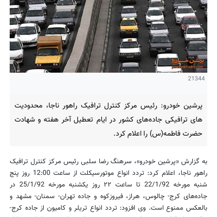
21344
پرشین خودرو: رئیس مرکز کنترل ترافیک راهور ناجا، محدودیت
های ترافیکی جاده‌های کشور در ایام تعطیل آخر هفته و شهادت
حضرت فاطمه(س) را اعلام کرد.
به گزارش «پرشین خودرو»، سرهنگ رضا سلبی رئیس مرکز کنترل ترافیک
راهور ناجا، اعلام کرد: تردد انواع موتورسیکلت از ساعت 12:00 روز پنج
شنبه مورخه 22/1/92 تا ساعت ۲۲ روز یکشنبه مورخه 25/1/92 در
جاده‌های کرج- چالوس، هراز، فیروزکوه و جاده تهران- سمنان- مشهد و
بالعکس ممنوع است. وی افزود: تردد انواع تریلر و کامیون از جاده کرج-