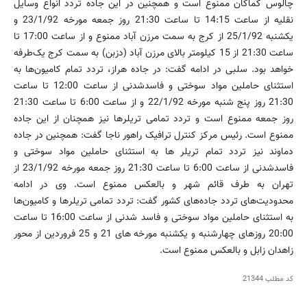
چالوس کماکان ممنوع است و همچنین در این جاده تردد انواع وسایل
نقلیه از ساعت 14:15 تا ساعت 21:30 روز جمعه مورخه 23/1/92 و
یکشنبه 25/1/92 از کرج به سمت مرزن آباد ممنوع و از ساعت 17:00 تا
ساعت 21:30 از 15 کیلومتر بالای مرزن آباد (دزبن) به سمت کرج یک‌طرفه
خواهد بود. سلبی در ادامه گفت: در جاده هراز، تردد تمام کامیون‌ها به
استثنای حاملین مواد سوختی و فاسدشدنی از ساعت 12:00 تا ساعت
21:30 روز پنج شنبه مورخه 22/1/92 و از ساعت 6:00 تا ساعت 21:30
روز جمعه ممنوع است و تردد تمامی تریلرها نیز همچنان از این جاده
ممنوع است. رئیس مرکز کنترل ترافیک راهور ناجا گفت: همچنین در جاده
دماوند نیز تردد تمام تریلر ها به استثنای حاملین مواد سوختی و
فاسدشدنی از ساعت 6:00 تا ساعت 21:30 روز جمعه مورخه 23/1/92 از
تهران به طرف قائم شهر و بالعکس ممنوع است. وی در ادامه
محدودیت‌های تردد جاده‌های کشور گفت: تردد تمامی تریلر‌ها و کامیون‌ها
به استثنای حاملین مواد سوختی و فاسد شدنی از ساعت 16:00 تا ساعت
20:00 روزهای چهارشنبه و یکشنبه مورخه های 21 و 25 فروردین از محور
زاهدان زابل و بالعکس ممنوع است.
کد مطلب
21344