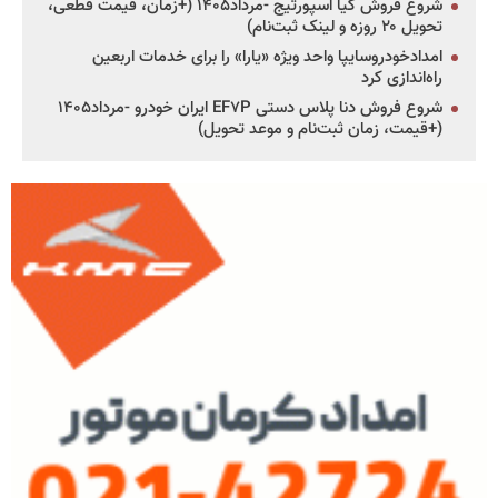
شروع فروش کیا اسپورتیج -مرداد۱۴۰۵ (+زمان، قیمت قطعی،
تحویل ۲۰ روزه و لینک ثبت‌نام)
امدادخودروسایپا واحد ویژه «یارا» را برای خدمات اربعین
راه‌اندازی کرد
شروع فروش دنا پلاس دستی EF۷P ایران خودرو -مرداد۱۴۰۵
(+قیمت، زمان ثبت‌نام و موعد تحویل)