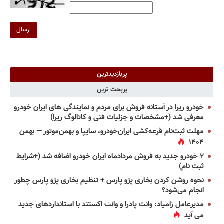
ارسال
پربازدیدترین
پربحث ترین
خودرو ریرا در آستانه فروش برای مردم و نمایندگی های ایران خودرو
معرفی شد (+مشخصات و جزئیات فنی و کاتالوگ ریرا)
مهلت ثبت‌نام قرعه‌کشی ایران‌خودرو، سایپا و بهمن‌موتور — بهمن
۱۴۰۴
۲ خودرو جدید به فروش مردادماه ایران خودرو اضافه شد (+شرایط
ثبت نام)
نحوه روشن کردن بخاری پژو پارس + تنظیم بخاری پژو پارس چطور
انجام می‌شود؟
مدیرعامل زامیاد: وانت پادرا و وانت اکستند با استانداردهای جدید
می آید