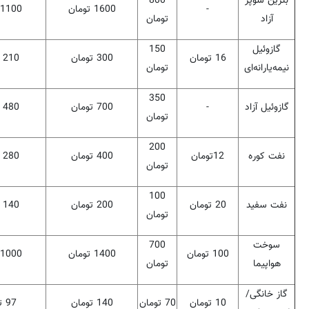
بنزین سوپر
800
-
1600
تومان
1100
آزاد
تومان
گازوئیل
150
16
تومان
300
تومان
210
نیمه‌یارانه‌ای
تومان
350
گازوئیل آزاد
-
700
تومان
480
تومان
200
نفت کوره
12
تومان
400
تومان
280
تومان
100
نفت سفید
20
تومان
200
تومان
140
تومان
سوخت
700
100
تومان
1400
تومان
1000
هواپیما
تومان
گاز خانگی/
10
تومان
70
تومان
140
تومان
97
ت