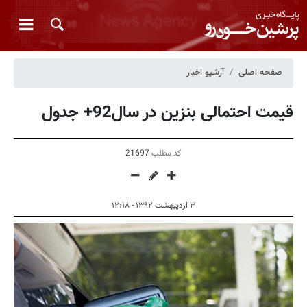
صفحه اصلی
آرشیو اخبار
قیمت احتمالی بنزین در سال92+ جدول
کد مطلب
21697
۳ اردیبهشت ۱۳۹۲ - ۱۲:۱۸