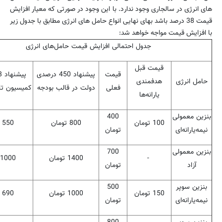
های انرژی در سالجاری وجود ندارد. با این وجود در صورتی که معیار افزایش
قیمت 38 درصد باشد بهای نهایی انواع حامل های انرژی مطابق با جدول زیر
با افزایش قیمت مواجه خواهد شد:
جدول احتمالی افزایش قیمت حامل‌های انرژی
قیمت قبل
قیمت
پیشنهاد 450 درصدی
حامل انرژی
هدفمندی
فعلی
دولت در قالب بودجه
کمیسیون ت
یارانه‌ها
بنزین معمولی
400
100
تومان
800
تومان
550
نیمه‌یارانه‌ای
تومان
بنزین معمولی
700
-
1400
تومان
1000
آزاد
تومان
بنزین سوپر
500
150
تومان
1000
تومان
690
نیمه‌یارانه‌ای
تومان