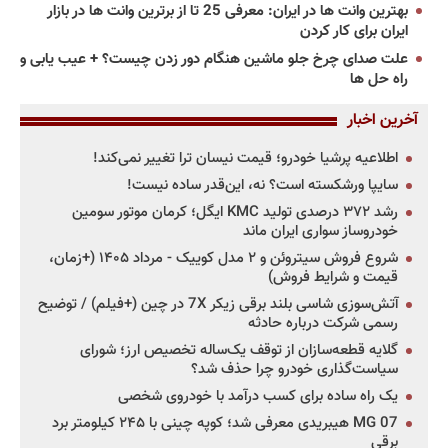
بهترین وانت ها در ایران: معرفی 25 تا از برترین وانت ها در بازار
ایران برای کار کردن
علت صدای چرخ جلو ماشین هنگام دور زدن چیست؟ + عیب یابی و
راه حل ها
آخرین اخبار
اطلاعیه پرشیا خودرو؛ قیمت نیسان ترا تغییر نمی‌کند!
سایپا ورشکسته است؟ نه، این‌قدر ساده نیست!
رشد ۳۷۲ درصدی تولید KMC ایگل؛ کرمان موتور سومین
خودروساز سواری ایران ماند
شروع فروش سیتروئن و ۲ مدل کوییک - مرداد ۱۴۰۵ (+زمان،
قیمت و شرایط فروش)
آتش‌سوزی شاسی بلند برقی زیکر 7X در چین (+فیلم) / توضیح
رسمی شرکت درباره حادثه
گلایه قطعه‌سازان از توقف یک‌ساله تخصیص ارز؛ شورای
سیاست‌گذاری خودرو چرا حذف شد؟
یک راه ساده برای کسب درآمد با خودروی شخصی
MG 07 هیبریدی معرفی شد؛ کوپه چینی با ۲۴۵ کیلومتر برد
برقی