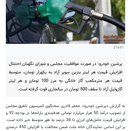
21697
پرشین خودرو: در صورت موافقیت مجلس و شورای نگهبان احتمال
افزایش قیمت هر لیتر بنزین سوپر آزاد به یکهزار تومان، متوسط
قیمت هر مترمکعب گاز خانگی به مرز 100 تومان و هر لیتر
گازوئیل آزاد تا سقف 500 تومان در سالجاری قوت گرفته است.
به گزارش «پرشین خودرو»، جعفر قادری سخنگوی کمیسیون تلفیق مجلس
از تصویب درآمد 50 هزار میلیارد تومانی هدفمندی یارانه‌ها در بودجه 92 و
افزایش قیمت حامل‌های انرژی تا 38 درصد به طور متوسط خبر داده است.
بر این اساس نمایندگان خانه ملت ضمن مخالفت با افزایش 450 درصدی