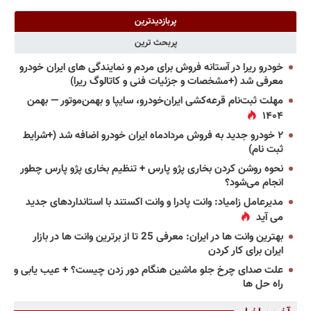
پربازدیدترین
پربحث ترین
خودرو ریرا در آستانه فروش برای مردم و نمایندگی های ایران خودرو
معرفی شد (+مشخصات و جزئیات فنی و کاتالوگ ریرا)
مهلت ثبت‌نام قرعه‌کشی ایران‌خودرو، سایپا و بهمن‌موتور — بهمن
۱۴۰۴
۲ خودرو جدید به فروش مردادماه ایران خودرو اضافه شد (+شرایط
ثبت نام)
نحوه روشن کردن بخاری پژو پارس + تنظیم بخاری پژو پارس چطور
انجام می‌شود؟
مدیرعامل زامیاد: وانت پادرا و وانت اکستند با استانداردهای جدید
می آید
بهترین وانت ها در ایران: معرفی 25 تا از برترین وانت ها در بازار
ایران برای کار کردن
علت صدای چرخ جلو ماشین هنگام دور زدن چیست؟ + عیب یابی و
راه حل ها