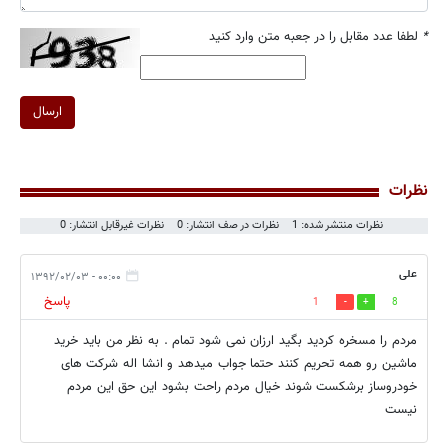
*
لطفا عدد مقابل را در جعبه متن وارد کنید
ارسال
نظرات
نظرات منتشر شده: 1
نظرات در صف انتشار: 0
نظرات غیرقابل انتشار: 0
علی
۰۰:۰۰ - ۱۳۹۲/۰۲/۰۳
پاسخ
1
8
مردم را مسخره کردید بگید ارزان نمی شود تمام . به نظر من باید خرید
ماشین رو همه تحریم کنند حتما جواب میدهد و انشا اله شرکت های
خودروساز برشکست شوند خیال مردم راحت بشود این حق این مردم
نیست