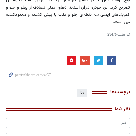
نوع اتوماتیک آن نیز در دستور کار قرار دارد. به گزارش ایسنا، نجم‌الدین
تصریح کرد: این خودرو دارای استانداردهای ایمنی تصادف از پهلو و جلو و
کمربندهای ایمنی سه نقطه‌ای جلو و عقب با پیش کشنده و محدودکننده
نیرو است.
کد مطلب
23476
برچسب‌ها
دنا
نظر شما