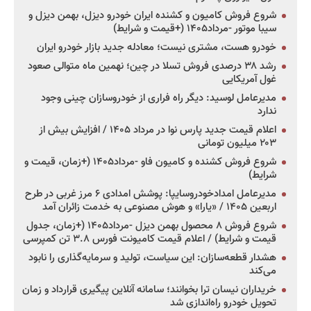
شروع فروش کامیون و کشنده ایران خودرو دیزل، بهمن دیزل و
سیبا موتور -مرداد۱۴۰۵ (+قیمت و شرایط)
خودرو هست، مشتری نیست؛ معادله جدید بازار خودرو ایران
رشد ۳۸ درصدی فروش تسلا در چین؛ نهمین ماه متوالی صعود
غول آمریکایی
مدیرعامل لوسید: دیگر راه فراری از خودروسازان چینی وجود
ندارد
اعلام قیمت جدید پارس نوا در مرداد ۱۴۰۵ / افزایش بیش از
۲۰۳ میلیون تومانی
شروع فروش کشنده و کامیون فاو -مرداد۱۴۰۵ (+زمان، قیمت و
شرایط)
مدیرعامل امدادخودروسایپا: پوشش امدادی ۶ مرز غربی در طرح
اربعین ۱۴۰۵ / «یارا» و هوش مصنوعی به خدمت زائران آمد
شروع فروش ۸ محصول بهمن دیزل -مرداد۱۴۰۵ (+زمان، جدول
قیمت و شرایط) / اعلام قیمت کامیونت فورس ۳.۸ تن کمپرسی
هشدار قطعه‌سازان: این سیاست، تولید و سرمایه‌گذاری را نابود
می‌کند
خریداران نیسان ترا بخوانند؛ سامانه آنلاین پیگیری قرارداد و زمان
تحویل خودرو راه‌اندازی شد