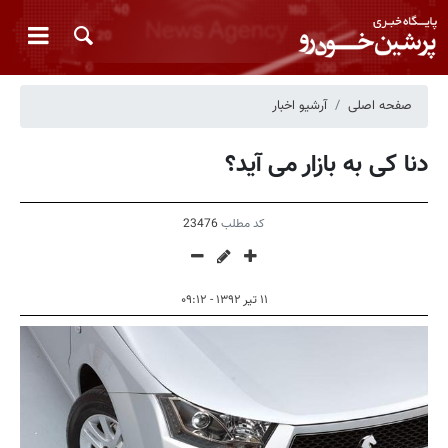
صفحه اصلی
آرشیو اخبار
دنا کی به بازار می آید؟
کد مطلب
23476
۱۱ تیر ۱۳۹۲ - ۰۹:۱۲