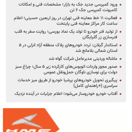
ورود کمپرسی جدید جک به بازار؛ مشخصات فنی و امکانات
کامیونت کمپرسی جک ۶ تن
فعالیت ۱۱ خط معاینه فنی تهران در روز اربعین حسینی؛ اعلام
ساعت کار مراکز معاینه فنی پایتخت
از تولید فنر خودرو تا تولد یک نماد بورسی؛ روایت سفر به قلب
فنرسازی زر گلپایگان
استاندار گیلان: تردد خودروهای پلاک منطقه آزاد انزلی در ۵
استان شمالی بلامانع شد
ماشاله وردینی مدیرعامل شرکت گواه شد
صدور مجوز واردات اتوبوس‌های کارکرده زیر ۵ سال؛ چراغ سبز
دولت برای نوسازی ناوگان حمل‌ونقل عمومی
پیگیری تحویل خودروهای پرشیا خودرو از طریق میز خدمات
سراسری (+راهنمای کامل)
آفتاب خودرو خودروساز می‌شود؛ اعلام جزئیات در آینده نزدیک