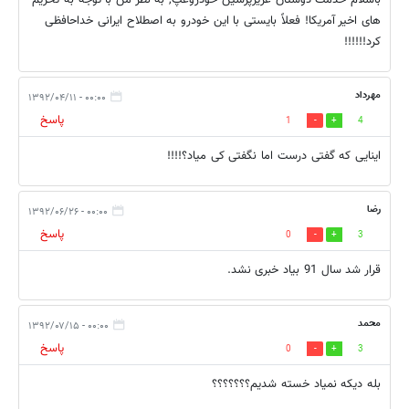
باسلام خدمت دوستان عزیزپرشین خودروعپ, به نظر من با توجه به تحریم
های اخیر آمریکا! فعلاً بایستی با این خودرو به اصطلاح ایرانی خداحافظی
کرد!!!!!!
مهرداد
۰۰:۰۰ - ۱۳۹۲/۰۴/۱۱
پاسخ
1
4
اینایی که گفتی درست اما نگفتی کی میاد؟!!!!
رضا
۰۰:۰۰ - ۱۳۹۲/۰۶/۲۶
پاسخ
0
3
قرار شد سال 91 بیاد خبری نشد.
محمد
۰۰:۰۰ - ۱۳۹۲/۰۷/۱۵
پاسخ
0
3
بله ديكه نمياد خسته شديم؟؟؟؟؟؟؟