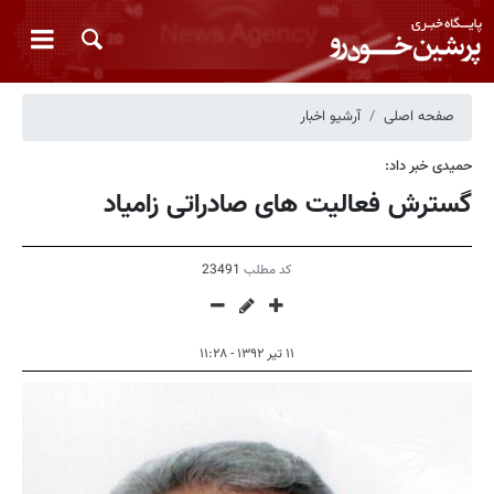
صفحه اصلی
آرشیو اخبار
حمیدی خبر داد:
گسترش فعالیت های صادراتی زامیاد
کد مطلب
23491
۱۱ تیر ۱۳۹۲ - ۱۱:۲۸