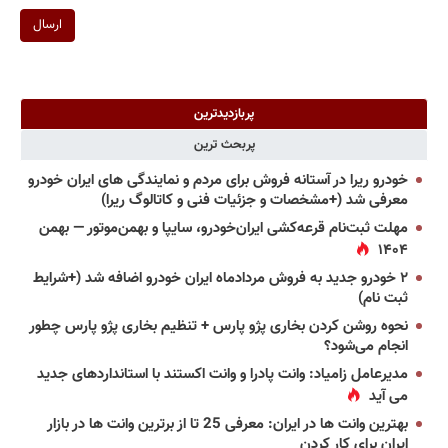
ارسال
پربازدیدترین
پربحث ترین
خودرو ریرا در آستانه فروش برای مردم و نمایندگی های ایران خودرو
معرفی شد (+مشخصات و جزئیات فنی و کاتالوگ ریرا)
مهلت ثبت‌نام قرعه‌کشی ایران‌خودرو، سایپا و بهمن‌موتور — بهمن
۱۴۰۴
۲ خودرو جدید به فروش مردادماه ایران خودرو اضافه شد (+شرایط
ثبت نام)
نحوه روشن کردن بخاری پژو پارس + تنظیم بخاری پژو پارس چطور
انجام می‌شود؟
مدیرعامل زامیاد: وانت پادرا و وانت اکستند با استانداردهای جدید
می آید
بهترین وانت ها در ایران: معرفی 25 تا از برترین وانت ها در بازار
ایران برای کار کردن