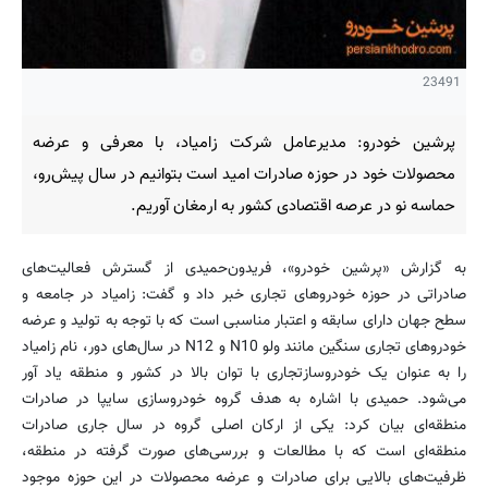
23491
پرشین خودرو: مدیرعامل شرکت زامیاد، با معرفی و عرضه
محصولات خود در حوزه صادرات امید است بتوانیم در سال پیش‌رو،
حماسه نو در عرصه اقتصادی کشور به ارمغان آوریم.
به گزارش «پرشین خودرو»، فریدون‌حمیدی از گسترش فعالیت‌های
صادراتی در حوزه‌ خودروهای تجاری خبر داد و گفت: زامیاد در جامعه و
سطح جهان دارای سابقه و اعتبار مناسبی است که با توجه به تولید و عرضه
خودروهای تجاری سنگین مانند ولو N10 و N12 در سال‌های دور، نام زامیاد
را به عنوان یک خودروسازتجاری با توان بالا در کشور و منطقه یاد آور
می‌شود. حمیدی با اشاره به هدف گروه خودروسازی سایپا در صادرات
منطقه‌ای بیان کرد: یکی از ارکان اصلی گروه در سال جاری صادرات
منطقه‌ای است که با مطالعات و بررسی‌های صورت گرفته در منطقه،
ظرفیت‌های بالایی برای صادرات و عرضه محصولات در این حوزه‌ موجود