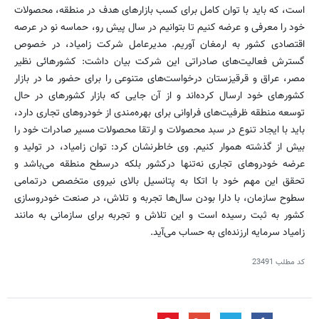
است، که باید با توان کامل برای کسب بازارهای هدف در منطقه، محصولات
خود را معرفی و عرضه کنیم تا بتوانیم در سال پیش رو، حماسه نو در عرصه
اقتصادی کشور به ارمغان آوریم. مدیرعامل شرکت زامیاد، در خصوص
گسترش فعالیت‌های صادراتی این شرکت بیان داشت: کشورهائی نظیر
مصر، عراق و قرقیزستان درخواست‌های متنوعی را برای حضور ما در بازار
کشورهای خود ارسال کرده‌اند و از آن جایی که بازار کشورهای در حال
توسعه منطقه ظرفیت‌های فراوانی برای بهره‌مندی از خودروهای تجاری دارد،
باید با ایجاد تنوع در سبد محصولات و ارتقا محصولات مسیر صادرات خود را
بیش از گذشته هموار کنیم. وی خاطرنشان کرد: توان زامیاد، در تولید و
عرضه خودرو‌های تجاری نه‌تنها درکشور بلکه درسطح منطقه می‌باشد و
تحقق این مهم خود با اتکا به پتانسیل بالای نیروی متخصص درتمامی
سطوح سازمان، با دارا بودن سال‌ها تجربه و تلاش، در صنعت خودروسازی
کشور به ثبت رسیده است و این تلاش و تجربه برای سازمانی به مانند
زامیاد سرمایه ارزنده‌ای به حساب می‌آید.
کد مطلب
23491