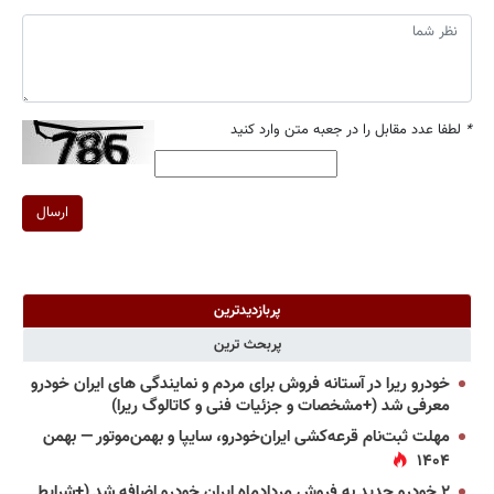
*
لطفا عدد مقابل را در جعبه متن وارد کنید
ارسال
پربازدیدترین
پربحث ترین
خودرو ریرا در آستانه فروش برای مردم و نمایندگی های ایران خودرو
معرفی شد (+مشخصات و جزئیات فنی و کاتالوگ ریرا)
مهلت ثبت‌نام قرعه‌کشی ایران‌خودرو، سایپا و بهمن‌موتور — بهمن
۱۴۰۴
۲ خودرو جدید به فروش مردادماه ایران خودرو اضافه شد (+شرایط