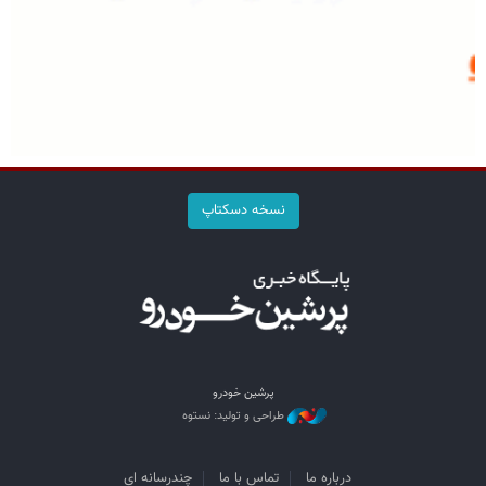
نسخه دسکتاپ
پرشین خودرو
طراحی و تولید: نستوه
درباره ما
تماس با ما
چندرسانه ای