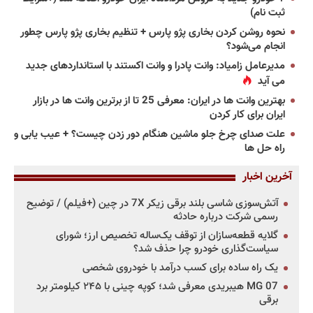
ثبت نام)
نحوه روشن کردن بخاری پژو پارس + تنظیم بخاری پژو پارس چطور
انجام می‌شود؟
مدیرعامل زامیاد: وانت پادرا و وانت اکستند با استانداردهای جدید
می آید
بهترین وانت ها در ایران: معرفی 25 تا از برترین وانت ها در بازار
ایران برای کار کردن
علت صدای چرخ جلو ماشین هنگام دور زدن چیست؟ + عیب یابی و
راه حل ها
آخرین اخبار
آتش‌سوزی شاسی بلند برقی زیکر 7X در چین (+فیلم) / توضیح
رسمی شرکت درباره حادثه
گلایه قطعه‌سازان از توقف یک‌ساله تخصیص ارز؛ شورای
سیاست‌گذاری خودرو چرا حذف شد؟
یک راه ساده برای کسب درآمد با خودروی شخصی
MG 07 هیبریدی معرفی شد؛ کوپه چینی با ۲۴۵ کیلومتر برد
برقی