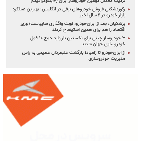
ترکیب مالکان دومین خودروساز ایران (+اینفوگرافیک)
رکوردشکنی فروش خودروهای برقی در انگلیس؛ بهترین عملکرد
بازار خودرو در ۶ سال اخیر
پزشکیان: بعد از ایران‌خودرو، نوبت واگذاری سایپاست؛ وزیر
اقتصاد را هم برای همین استیضاح کردند
۳ خودروساز چینی برای نخستین بار وارد جمع ۱۰ غول
خودروسازی جهان شدند
از ایران‌خودرو تا زامیاد؛ بازگشت علیمردان عظیمی به راس
مدیریت خودروسازی