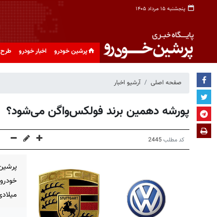
پنجشنبه ۱۵ مرداد ۱۴۰۵
پرشین خودرو
اخبار خودرو
طرح 
صفحه اصلی
آرشیو اخبار
پورشه دهمین برند فولكس‌واگن می‌شود؟
کد مطلب
2445
پرشین
خودرو
میلاد