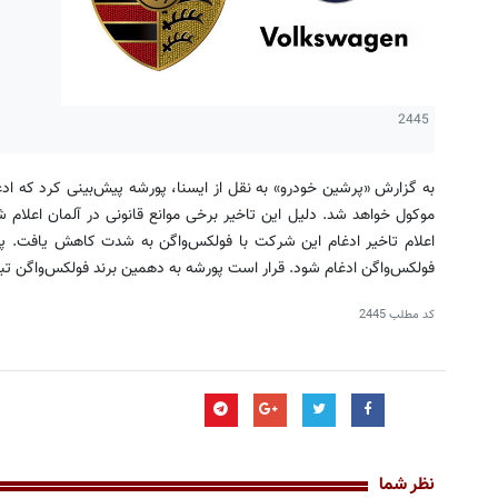
2445
به گزارش «پرشین خودرو» به نقل از ایسنا، پورشه پیش‌بینی كرد كه ادغ
موكول خواهد شد. دلیل این تاخیر برخی موانع قانونی در‌ آلمان اعلا
فولكس‌واگن ادغام شود. قرار است پورشه به دهمین برند فولكس‌واگن تب
کد مطلب
2445
نظر شما