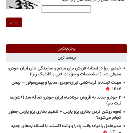
*
لطفا عدد مقابل را در جعبه متن وارد کنید
ارسال
پربازدیدترین
پربحث ترین
خودرو ریرا در آستانه فروش برای مردم و نمایندگی های ایران خودرو
معرفی شد (+مشخصات و جزئیات فنی و کاتالوگ ریرا)
مهلت ثبت‌نام قرعه‌کشی ایران‌خودرو، سایپا و بهمن‌موتور — بهمن
۱۴۰۴
۲ خودرو جدید به فروش مردادماه ایران خودرو اضافه شد (+شرایط
ثبت نام)
نحوه روشن کردن بخاری پژو پارس + تنظیم بخاری پژو پارس چطور
انجام می‌شود؟
مدیرعامل زامیاد: وانت پادرا و وانت اکستند با استانداردهای جدید
می آید