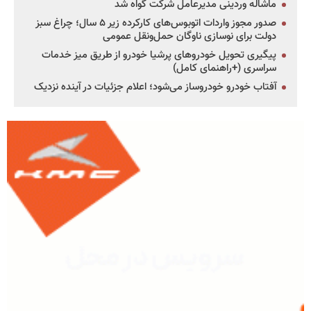
ماشاله وردینی مدیرعامل شرکت گواه شد
صدور مجوز واردات اتوبوس‌های کارکرده زیر ۵ سال؛ چراغ سبز
دولت برای نوسازی ناوگان حمل‌ونقل عمومی
پیگیری تحویل خودروهای پرشیا خودرو از طریق میز خدمات
سراسری (+راهنمای کامل)
آفتاب خودرو خودروساز می‌شود؛ اعلام جزئیات در آینده نزدیک