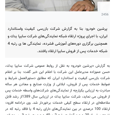
2456
پرشین خودرو: بنا به گزارش شركت بازرسی كیفیت واستاندارد
ایران، با اجرای پروژه ارتقاء شبكه نمایندگی‌های شركت سایپا یدك و
همچنین برگزاری دوره‌های آموزشی فشرده، نمایندگی ها ی رتبه 4
شبكه خدمات پس از فروش سایپا ارتقاء یافتند.
به گزارش «پرشین خودرو» به نقل از روابط عمومی شركت سایپا یدك،
حسن عموزاده مدیرعامل این شركت با اعلام این خبر گفت: بنا بر اعلام
شركت بازرسی كیفیت و استاندارد ایران كه مطابق دستورالعمل شرایط و
ضوابط خدمات پس از فروش، ابلاغی از وزارت صنایع و معادن هر ساله
مبادرت به ارزیابی یكپارچه از نمایندگی‌های شركت‌های واسطه خدمات پس
از فروش می نماید، شركت سایپا یدك در ارزیابی سال 1389از رشد قابل
ملاحظه‌ای در ارتقاء سطح كیفی خدمات برخوردار شد. وی درادامه افزود:
ارتقاء 100 درصدی در بین نمایندگی‌های دارای رتبه 4 یا فاقد رتبه كه در