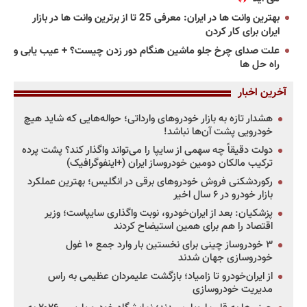
بهترین وانت ها در ایران: معرفی 25 تا از برترین وانت ها در بازار
ایران برای کار کردن
علت صدای چرخ جلو ماشین هنگام دور زدن چیست؟ + عیب یابی و
راه حل ها
آخرین اخبار
هشدار تازه به بازار خودروهای وارداتی؛ حواله‌هایی که شاید هیچ
خودرویی پشت آن‌ها نباشد!
دولت دقیقاً چه سهمی از سایپا را می‌تواند واگذار کند؟ پشت پرده
ترکیب مالکان دومین خودروساز ایران (+اینفوگرافیک)
رکوردشکنی فروش خودروهای برقی در انگلیس؛ بهترین عملکرد
بازار خودرو در ۶ سال اخیر
پزشکیان: بعد از ایران‌خودرو، نوبت واگذاری سایپاست؛ وزیر
اقتصاد را هم برای همین استیضاح کردند
۳ خودروساز چینی برای نخستین بار وارد جمع ۱۰ غول
خودروسازی جهان شدند
از ایران‌خودرو تا زامیاد؛ بازگشت علیمردان عظیمی به راس
مدیریت خودروسازی