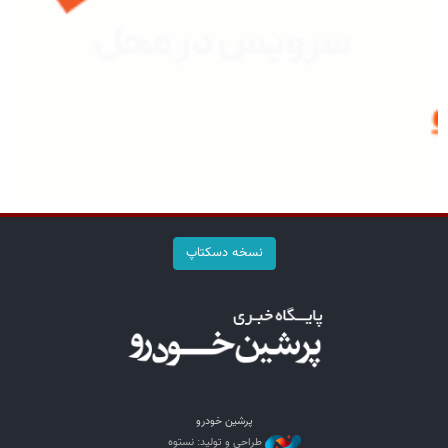
نسخه دسکتاپ
پرشین خودرو
طراحی و تولید: نستوه