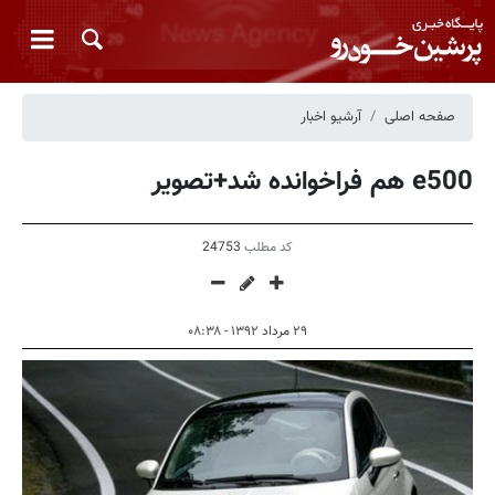
صفحه اصلی
آرشیو اخبار
e500 هم فراخوانده شد+تصویر
کد مطلب
24753
۲۹ مرداد ۱۳۹۲ - ۰۸:۳۸