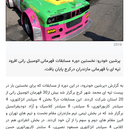
2519
پرشین خودرو: نخستین دوره مسابقات قهرمانی اتومبیل رانی افرود
تپه ای با قهرمانی مازندران درکرج پایان یافت.
به گزارش «پرشین خودرو»، در این دوره از مسابقات که برای نخستین بار در
پیست تپه ای محمد شهر کرج برگزار شد بیش از30 قهرمان اتومبیل رانی از
20 استان شرکت کردند. این مسابقات در5 بخش 4 سیلندر انژکتوری، 4
سیلندر کاربوراتوری، 6 سیلندر، 8 سیلندر کلاسیک و آزاد دودیفرانسیل
برگزار شد که در بخش تیمی تیم مازندران مقام نخست و تیم های تهران و
البرز مقام های دوم و سوم را از آن خود کردند. در بخش انفرادی هم در
کلاس 4 سیلندر انژکتوری مسعود نصیری، 4 سلندر کاربوراتوری حسن