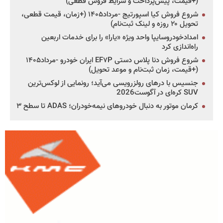
(+قیمت، پیش‌پرداخت و شرایط فروش قطعی)
شروع فروش کیا اسپورتیج -مرداد۱۴۰۵ (+زمان، قیمت قطعی،
تحویل ۲۰ روزه و لینک ثبت‌نام)
امدادخودروسایپا واحد ویژه «یارا» را برای خدمات اربعین
راه‌اندازی کرد
شروع فروش دنا پلاس دستی EF۷P ایران خودرو -مرداد۱۴۰۵
(+قیمت، زمان ثبت‌نام و موعد تحویل)
جنسیس با درهای رولزرویسی می‌آید؛ رونمایی از لوکس‌ترین
SUV کره‌ای در آگوست2026
کرمان موتور به دنبال خودروهای نیمه‌خودران؛ ADAS تا سطح ۳