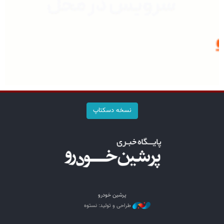
نسخه دسکتاپ
پرشین خودرو
طراحی و تولید: نستوه