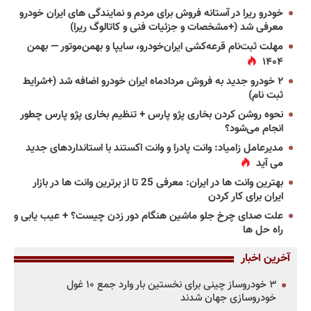
خودرو ریرا در آستانه فروش برای مردم و نمایندگی های ایران خودرو
معرفی شد (+مشخصات و جزئیات فنی و کاتالوگ ریرا)
مهلت ثبت‌نام قرعه‌کشی ایران‌خودرو، سایپا و بهمن‌موتور — بهمن
۱۴۰۴
۲ خودرو جدید به فروش مردادماه ایران خودرو اضافه شد (+شرایط
ثبت نام)
نحوه روشن کردن بخاری پژو پارس + تنظیم بخاری پژو پارس چطور
انجام می‌شود؟
مدیرعامل زامیاد: وانت پادرا و وانت اکستند با استانداردهای جدید
می آید
بهترین وانت ها در ایران: معرفی 25 تا از برترین وانت ها در بازار
ایران برای کار کردن
علت صدای چرخ جلو ماشین هنگام دور زدن چیست؟ + عیب یابی و
راه حل ها
آخرین اخبار
۳ خودروساز چینی برای نخستین بار وارد جمع ۱۰ غول
خودروسازی جهان شدند