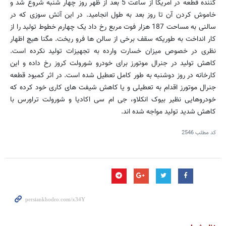
کننده قطعه در آمریکا از ساعت 5 بعد از ظهر روز چهار شنبه شروع شد و
خاموش کردن آن تا روز بعد به طول انجامید. در این آتش سوزی که در
سالنی به مساحت 187 هزار فوت مربع رخ داد یک چهارم خطوط تولید را از
کار انداخت به طوریکه سقف برخی از سالن ها فرو ریخت. مگنا هیچ اظهار
نظری در خصوص میزان خسارت وارده به تجهیزات تولید نکرده است.
کاهش تولید در جنرال موتورز برای خودرو شورولت کروز رخ داده و این
کارخانه در روز دوشنبه به طور کامل تعطیل شده است. در اثر کمبود قطعه
جنرال موتورز اقدام به تعطیلی و یا کاهش شیفت های کاری خود کرده که
خودروهایی نظیر بیوک انکلاو، جی ام سی اکادیا و شورولت تراورس با
کاهش شدید تولید مواجه شده اند.
کد مطلب
2546