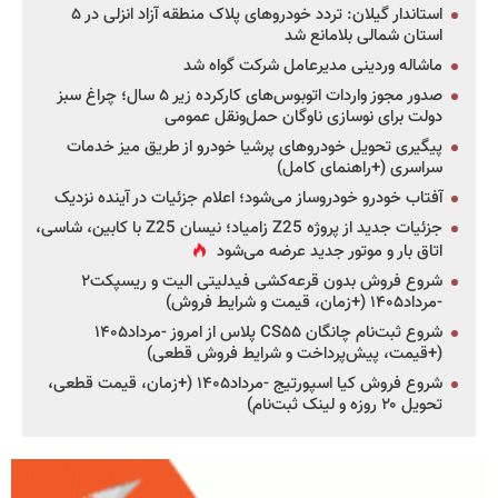
استاندار گیلان: تردد خودروهای پلاک منطقه آزاد انزلی در ۵
استان شمالی بلامانع شد
ماشاله وردینی مدیرعامل شرکت گواه شد
صدور مجوز واردات اتوبوس‌های کارکرده زیر ۵ سال؛ چراغ سبز
دولت برای نوسازی ناوگان حمل‌ونقل عمومی
پیگیری تحویل خودروهای پرشیا خودرو از طریق میز خدمات
سراسری (+راهنمای کامل)
آفتاب خودرو خودروساز می‌شود؛ اعلام جزئیات در آینده نزدیک
جزئیات جدید از پروژه Z25 زامیاد؛ نیسان Z25 با کابین، شاسی،
اتاق بار و موتور جدید عرضه می‌شود
شروع فروش بدون قرعه‌کشی فیدلیتی الیت و ریسپکت۲
-مرداد۱۴۰۵ (+زمان، قیمت و شرایط فروش)
شروع ثبت‌نام چانگان CS۵۵ پلاس از امروز -مرداد۱۴۰۵
(+قیمت، پیش‌پرداخت و شرایط فروش قطعی)
شروع فروش کیا اسپورتیج -مرداد۱۴۰۵ (+زمان، قیمت قطعی،
تحویل ۲۰ روزه و لینک ثبت‌نام)