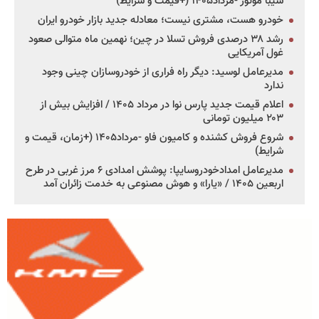
سیبا موتور -مرداد۱۴۰۵ (+قیمت و شرایط)
خودرو هست، مشتری نیست؛ معادله جدید بازار خودرو ایران
رشد ۳۸ درصدی فروش تسلا در چین؛ نهمین ماه متوالی صعود
غول آمریکایی
مدیرعامل لوسید: دیگر راه فراری از خودروسازان چینی وجود
ندارد
اعلام قیمت جدید پارس نوا در مرداد ۱۴۰۵ / افزایش بیش از
۲۰۳ میلیون تومانی
شروع فروش کشنده و کامیون فاو -مرداد۱۴۰۵ (+زمان، قیمت و
شرایط)
مدیرعامل امدادخودروسایپا: پوشش امدادی ۶ مرز غربی در طرح
اربعین ۱۴۰۵ / «یارا» و هوش مصنوعی به خدمت زائران آمد