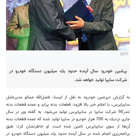
2577
پرشین خودرو: سال آینده حدود یك میلیون دستگاه خودرو در
شركت سایپا تولید خواهد شد.
به گزارش «پرشین خودرو» به نقل از ایسنا، فضل‌الله جمالو مدیرعامل
سایپاپرس، با اعلام خبر بالا افزود: قطعات بدنه پراید و عمده قطعات بدنه
تندر90 شركت سایپا در سایپاپرس تولید می‌شود. به گفته وی در سال
جاری نزدیك به 700 هزار خودرو در سایپا تولید شده كه عمده قطعات بدنه
آن‌ها از سوی سایپاپرس تامین شده است. او خاطرنشان كرد: طبق
برنامه‌ریزی انجام شده در سال آینده حدود یك میلیون دستگاه خودرو در