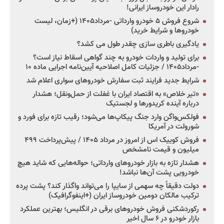
رادار این خودروساز ایرانی!
شروع فروش ۵ خودرو وارداتی -مرداد۱۴۰۵ (+زمان، لیست
خودروها و شرایط خرید)
یادگیری باطری سازی چقدر طول می کشد؟
برای تولید و واردات خودرو به چند گواهی اسقاط نیاز است؟
-مرداد۱۴۰۵ / جزئیات کامل اصلاحیه آیین‌نامه اجرایی ماده ۱۰
شرایط جدید فرایند ثبت سفارش خودروهای سواری اعلام شد
«تیر خلاص» به اقتصاد ایران با غفلت از حمل‌ونقل؛ هشدار
درباره آینده کریدورها و لجستیک
فولکس‌واگن وارد جنگ پیکاپ‌ها می‌شود؛ رقیب تازه برای فورد و
شورولت در آمریکا
فروش کوییک اس از امروز در مرداد ۱۴۰۵ / پیش‌پرداخت ۴۹۹
میلیون و قیمت نامشخص
هشدار تازه به بازار خودروهای وارداتی؛ حواله‌هایی که شاید هیچ
خودرویی پشت آن‌ها نباشد!
دولت دقیقاً چه سهمی از سایپا را می‌تواند واگذار کند؟ پشت پرده
ترکیب مالکان دومین خودروساز ایران (+اینفوگرافیک)
رکوردشکنی فروش خودروهای برقی در انگلیس؛ بهترین عملکرد
بازار خودرو در ۶ سال اخیر