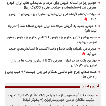
خودرو ریرا در آستانه فروش برای مردم و نمایندگی های ایران خودرو
معرفی شد (+مشخصات و جزئیات فنی و کاتالوگ ریرا)
مهلت ثبت‌نام قرعه‌کشی ایران‌خودرو، سایپا و بهمن‌موتور — بهمن
۱۴۰۴
۲ خودرو جدید به فروش مردادماه ایران خودرو اضافه شد (+شرایط
ثبت نام)
نحوه روشن کردن بخاری پژو پارس + تنظیم بخاری پژو پارس چطور
انجام می‌شود؟
مدیرعامل زامیاد: وانت پادرا و وانت اکستند با استانداردهای جدید
می آید
بهترین وانت ها در ایران: معرفی 25 تا از برترین وانت ها در بازار
ایران برای کار کردن
علت صدای چرخ جلو ماشین هنگام دور زدن چیست؟ + عیب یابی و
راه حل ها
آخرین اخبار
دولت دقیقاً چه سهمی از سایپا را می‌تواند واگذار کند؟ پشت پرده
ترکیب مالکان دومین خودروساز ایران (+اینفوگرافیک)