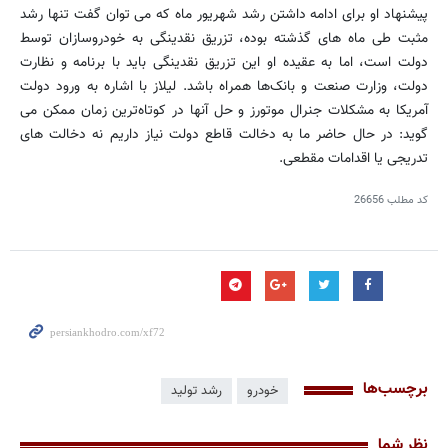
پیشنهاد او برای ادامه داشتن رشد شهریور ماه که می توان گفت تنها رشد
مثبت طی ماه های گذشته بوده، تزریق نقدینگی به خودروسازان توسط
دولت است، اما به عقیده او این تزریق نقدینگی باید با برنامه و نظارت
دولت، وزارت صنعت و بانک‌ها همراه باشد. لیلاز با اشاره به ورود دولت
آمریکا به مشکلات جنرال موتورز و حل آنها در کوتاه‌ترین زمان ممکن می
گوید: در حال حاضر ما به دخالت قاطع دولت نیاز داریم نه دخالت های
تدریجی یا اقدامات مقطعی.
کد مطلب
26656
برچسب‌ها
خودرو
رشد تولید
نظر شما