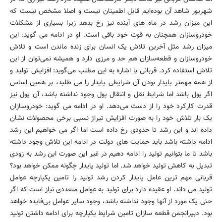
شهریور شاهد آن بوده‌ایم قابل اطمینان نیست و اصلا مشخص نیست که
این میزان رشد در ماه های آینده نیز رخ بدهد زیرا بسیاری از مشکلات
خودروسازان همچنان به قوت خود باقی است. او در ادامه می گوید: این
میزان رشد مثل آخرین تلاش یک انسان برای زنده ماندن است و تلاش
خودروسازان و قطعه‌سازان هم حد و مرزی دارد و همیشه نمی‌توان از این
تلاش استفاده کرد. قربانی با اشاره به این مطلب می‌گوید: افزایش تولید و
از همه مهمتر پایدار بودن آن شرایطی پایدار را می طلبد، بر همین اساس
اگر پول باشد اما شرایط نقل و انتقال پول وجود نداشته باشد، آن پول نیز
قدرت کارکرد خود را از دست می‌دهد. او در ادامه می گوید: خودروسازان
یک بار تلاش خود را به صورت افزایش تیراژ نسبی برخی محصولات نشان
داده اند و این رشد تا حدودی رخ داده است اما اگر می خواهیم این رشد
ادامه داشته باشد باید حمایت های دولت در ادامه این تلاش وجود داشته
باشد تا ما بتوانیم تولید را ادامه دهیم در غیر این صورت این رشد به زودی
تبدیل به کاهش تولید خواهد شد. اما تولید پایدار چگونه ممکن خواهد بود؟
قربانی مهم ترین عامل پایدار کردن رشد تولید را تامین یکپارچه عوامل
تولید می داند. او عقیده دارد برای تولید به عوامل متعددی نیاز است که اگر
حتی یک مورد از آنها وجود نداشته باشد، وجود سایر عوامل بی‌فایده خواهد
بود. دبیرانجمن قطعه سازان تامین شرایط یکپارچه برای ادامه داشتن تولید