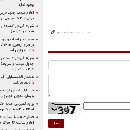
وجود ندارد
بیش از ۲۰۳ میلیون تومانی
قیمت و شرایط)
در ط
خدمت زائران آمد
جدول قیمت و شرایط) /
۳.۸ تن کمپرسی
هشدار قطعه‌سازان: این
را نابود می‌کند
خریداران نیسان ترا بخوا
و زمان تحویل خودرو راه
ورود کمپرسی جدید جک 
امکانات کامیونت کمپرسی 
فعالیت ۱۱ خط مع
اعلام ساعت کار مراکز م
ارسال