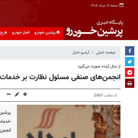
جمعه ۱۶ مرداد ۱۴۰۵
پرشین خودرو
اخبار خودرو
طرح 
صفحه اصلی
آرشیو اخبار
از سال آینده صورت می‌گیرد
انجمن‌های صنفی مسئول نظارت بر خدمات ام
کد مطلب
2667
پرشین
خدمات 
انجمن