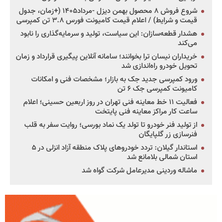
شروع فروش ۸ محصول بهمن دیزل -مرداد۱۴۰۵ (+زمان، جدول
قیمت و شرایط) / اعلام قیمت کامیونت فورس ۳.۸ تن کمپرسی
هشدار قطعه‌سازان: این سیاست، تولید و سرمایه‌گذاری را نابود
می‌کند
خریداران نیسان ترا بخوانند؛ سامانه آنلاین پیگیری قرارداد و زمان
تحویل خودرو راه‌اندازی شد
ورود کمپرسی جدید جک به بازار؛ مشخصات فنی و امکانات
کامیونت کمپرسی جک ۶ تن
فعالیت ۱۱ خط معاینه فنی تهران در روز اربعین حسینی؛ اعلام
ساعت کار مراکز معاینه فنی پایتخت
از تولید فنر خودرو تا تولد یک نماد بورسی؛ روایت سفر به قلب
فنرسازی زر گلپایگان
استاندار گیلان: تردد خودروهای پلاک منطقه آزاد انزلی در ۵
استان شمالی بلامانع شد
ماشاله وردینی مدیرعامل شرکت گواه شد