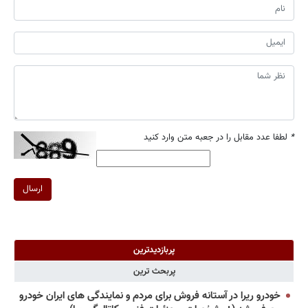
*
لطفا عدد مقابل را در جعبه متن وارد کنید
ارسال
پربازدیدترین
پربحث ترین
خودرو ریرا در آستانه فروش برای مردم و نمایندگی های ایران خودرو