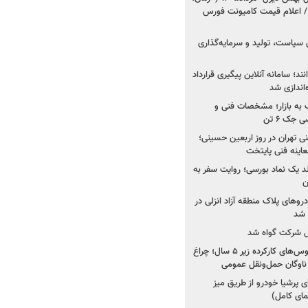
 اعلام قیمت کامیونت فورس
 سیاست، تولید و سرمایه‌گذاری
نند؛ سامانه آنلاین پیگیری قرارداد
‌اندازی شد
به بازار؛ مشخصات فنی و
جک ۶ تن
اینه فنی تهران در روز اربعین حسینی؛
عاینه فنی پایتخت
ولد یک نماد بورسی؛ روایت سفر به
ن
دروهای پلاک منطقه آزاد انزلی در
مل شرکت گواه شد
صدور مجوز واردات اتوبوس‌های کارکرده زیر ۵ سال؛ چراغ
ناوگان حمل‌ونقل عمومی
 پرشیا خودرو از طریق میز
ای کامل)