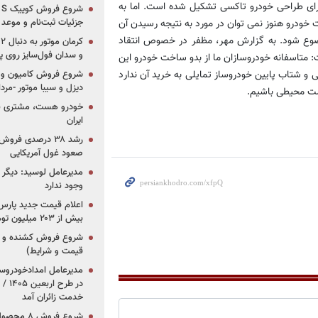
ای طراحی خودرو تاکسی تشکیل شده است. اما به
جزئیات ثبت‌نام و موعد
خودرو هنوز نمی توان در مورد به نتیجه رسیدن آن
ضوع شود. به گزارش مهر، مظفر در خصوص انتقاد
و سدان فول‌سایز روی پلتف
 متاسفانه خودروسازان ما از بدو ساخت خودرو این
ی و شتاب پایین خودروساز تمایلی به خرید آن ندارد
شروع فروش کامیون و ک
دیزل و سیبا موتور -مرداد۱۴۰۵ (+قیمت و شرای
یست محیطی باشیم.
خودرو هست، مشتری نیس
ایران
رشد ۳۸ درصدی فر
صعود غول آمریکایی
مدیرعامل لوسید: دیگر ر
وجود ندارد
بیش از ۲۰۳ میلیون تومانی
قیمت و شرایط)
در ط
خدمت زائران آمد