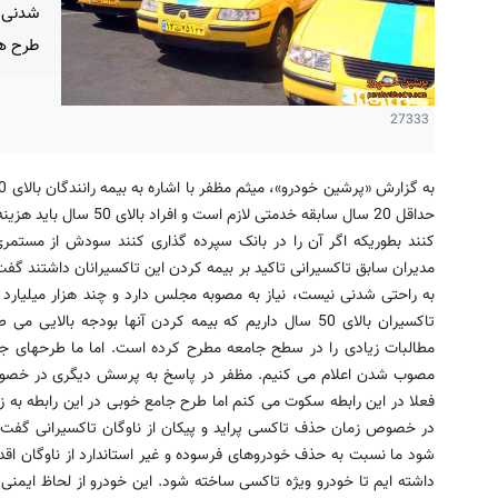
شدنی 
طرح ها
27333
حداقل 20 سال سابقه خدمتی ل
کنند بطوریکه اگر آن را در بانک سپرده گذاری کنند سودش از مستم
مدیران سابق تاکسیرانی تاکید بر بیمه کردن این تاکسیرانان داشتند گف
به راحتی شدنی نیست، نیاز به مصوبه مجلس دارد و چند هزار میلیارد ت
تاکسیران بالای 50 سال داریم که بیمه کردن آنها بودجه با
مطالبات زیادی را در سطح جامعه مطرح کرده است. اما ما طرحهای جای
مصوب شدن اعلام می کنیم. مظفر در پاسخ به پرسش دیگری در خص
فعلا در این رابطه سکوت می کنم اما طرح جامع خوبی در این رابطه به 
در خصوص زمان حذف تاکسی پراید و پیکان از ناوگان تاکسیرانی گفت:
شود ما نسبت به حذف خودروهای فرسوده و غیر استاندارد از ناوگان اقدام
داشته ایم تا خودرو ویژه تاکسی ساخته شود. این خودرو از لحاظ ایمن