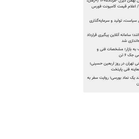
شروع فروش ۸ محصول بهمن دیزل -مرداد۱۴۰۵ (+زمان،
 اعلام قیمت کامیونت فورس
 سیاست، تولید و سرمایه‌گذاری
نند؛ سامانه آنلاین پیگیری قرارداد
‌اندازی شد
به بازار؛ مشخصات فنی و
جک ۶ تن
اینه فنی تهران در روز اربعین حسینی؛
عاینه فنی پایتخت
ولد یک نماد بورسی؛ روایت سفر به
ن