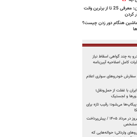
بهترین وانت ها در ایران: معرفی 25 تا از برترین وانت
ار کردن
اشین هنگام دور زدن چیست؟
ها
درو به چند گواهی اسقاط نیاز
داد۱۴۰۵ / جزئیات کامل اصلاحیه آیین‌نامه
ت سفارش خودروهای سواری اعلام
یران با غفلت از حمل‌ونقل؛
یدورها و لجستیک
کاپ‌ها می‌شود؛ رقیب تازه برای
ا
فروش کوییک اس از امروز در مرداد ۱۴۰۵ / پیش‌پرداخت
روهای وارداتی؛ حواله‌هایی که