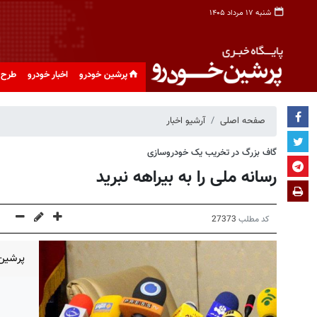
شنبه ۱۷ مرداد ۱۴۰۵
پرشین خودرو
اخبار خودرو
طرح 
صفحه اصلی
آرشیو اخبار
گاف بزرگ در تخریب یک خودروسازی
رسانه ملی را به بیراهه نبرید
کد مطلب
27373
پرشین 