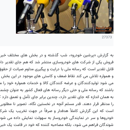
27373
به گزارش «پرشین خودرو»، شب گذشته و در بخش های مختلف خبری
فروش یکی از شرکت های خودروسازی منتشر شد که هم جای تقدیر داش
قابل تقدیر است که رسانه ملی با درایت و پیگیری مداوم صیانت از حقو
و همواره تلاش می کند نقاط ضعف و کاستی های موجود در این بخش 
می شود تولیدکنندگان و عرضه کنندگان کالا و خدمات همواره خود را م
باشند که رسانه ملی و حتی دیگر رسانه های فعال کشور به عنوان چشما
به همان اندازه که جای تقدیر دارد، چندین برابر جای تأمل و تعمق دارد 
را مدنظر قرار دهند. قدر مسلم آنچه در نخستین نگاه، تصویر نا مطلوب
است که این گزارش کاملاً هدفدار و صرفاً در جهت تخریب یک شرک
خودروها و سر در نمایندگی خودروساز به سهولت نمایش داده می شود و
شوندگان فراهم می شود، بلکه مصاحبه کننده که خود در قامت یک خبرنگ