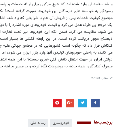
و شناسنامه ای وارد شده اند که هیچ مرکزی برای ارائه خدمات و پاسخگ
رسیدگی به خواسته های دارندگان این خودروها صورت گرفته است؟ نک
موضوع کیفیت خدمات پس از فروش آن هم با شرایطی که یاد شد، اشاره
یک مرجع بی طرف عمل می کرد و قیمت خودروهای مورد اشاره را با دیگر
می شود، مقایسه می کرد. ضمن آنکه این خودروها نیز تحت نظارت استا
ذیصلاح مجوز دریافت کرده است. در این رابطه گفتنی ها بسیار است، ا
کنکاش قرار داد که چگونه است کشورهایی که در مجامع جهانی علیه جم
می کنند، به راحتی خودروهای تولیدی آنها وارد بازار ایران می شود، اما
دولتی ایران در جهت انتقال دانش فنی خبری نیست؟ با این همه انتظا
مصرف کنندگان، همه جانبه به موضوعات نگاه کرده و در مسیر بیراهه حر
کد مطلب
27373
برچسب‌ها
خودروسازی
رسانه ملی