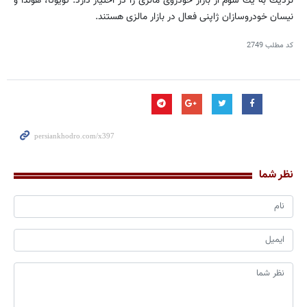
نزدیك به یك سوم از بازار خودروی مالزی را در اختیار دارد. تویوتا، هوندا و
نیسان خودروسازان ژاپنی فعال در بازار مالزی هستند.
کد مطلب
2749
نظر شما