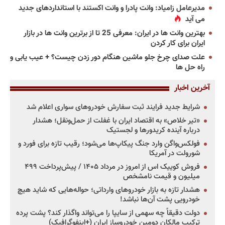
مدیرعامل زامیاد: وانت پادرا و وانت اکستند با استانداردهای جدید
می آید
بهترین وانت ها در ایران: معرفی 25 تا از برترین وانت ها در بازار
ایران برای کار کردن
علت صدای چرخ جلو ماشین هنگام دور زدن چیست؟ + عیب یابی و
راه حل ها
آخرین اخبار
شرایط جدید فرایند ثبت سفارش خودروهای سواری اعلام شد
«تیر خلاص» به اقتصاد ایران با غفلت از حمل‌ونقل؛ هشدار
درباره آینده کریدورها و لجستیک
فولکس‌واگن وارد جنگ پیکاپ‌ها می‌شود؛ رقیب تازه برای فورد و
شورولت در آمریکا
فروش کوییک اس از امروز در مرداد ۱۴۰۵ / پیش‌پرداخت ۴۹۹
میلیون و قیمت نامشخص
هشدار تازه به بازار خودروهای وارداتی؛ حواله‌هایی که شاید هیچ
خودرویی پشت آن‌ها نباشد!
دولت دقیقاً چه سهمی از سایپا را می‌تواند واگذار کند؟ پشت پرده
ترکیب مالکان دومین خودروساز ایران (+اینفوگرافیک)