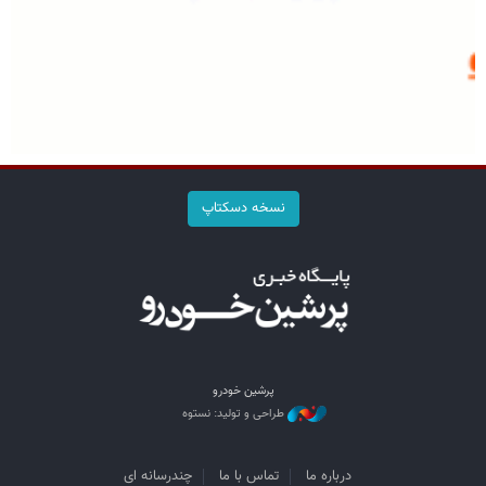
نسخه دسکتاپ
پرشین خودرو
طراحی و تولید: نستوه
درباره ما
تماس با ما
چندرسانه ای