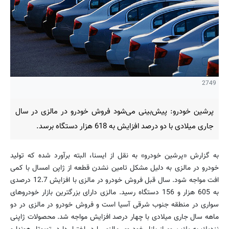
2749
پرشین خودرو: پیش‌بینی می‌شود فروش خودرو در مالزی در سال
جاری میلادی با دو درصد افزایش به 618 هزار دستگاه برسد.
به گزارش «پرشین خودرو» به نقل از ایسنا، البته برآورد شده كه تولید
خودرو در مالزی به دلیل مشكل تامین نشدن قطعه از ژاپن امسال با كمی
افت مواجه شود. سال قبل فروش خودرو در مالزی با افزایش 12.7 درصدی
به 605 هزار و 156 دستگاه رسید. مالزی دارای بزرگترین بازار خودروهای
سواری در منطقه‌ جنوب شرقی آسیا است و فروش خودرو در مالزی در دو
ماهه‌ سال جاری میلادی با چهار درصد افزایش مواجه شد. محصولات ژاپنی