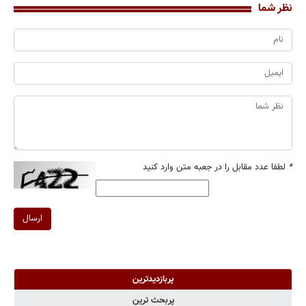
نظر شما
*
لطفا عدد مقابل را در جعبه متن وارد کنید
ارسال
پربازدیدترین
پربحث ترین