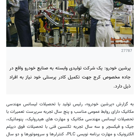
27787
پرشین خودرو: یک شرکت تولیدی وابسته به صنایع خودرو واقع در
جاده مخصوص کرج جهت تکمیل کادر پرسنلی خود نیاز به افراد
ذیل دارد.
به گزارش «پرشین خودرو»، رئیس تولید با تحصیلات لیسانس مهندسی
مکانیک دارای روابط عمومی مناسب و پنج سال تجربه سرپرست تعمیرات با
تحصیلات لیسانس مهندسی مکانیک و مهارت های هیدرولیک، پنوماتیک،
جیک و فیکسچر و سه سال تجربه تکنسین فنی با تحصیلات فوق دیپلم
الکترونیک و مهارت برنامه نویسی PLC، کنترلرها و سروموتورها و دو سال