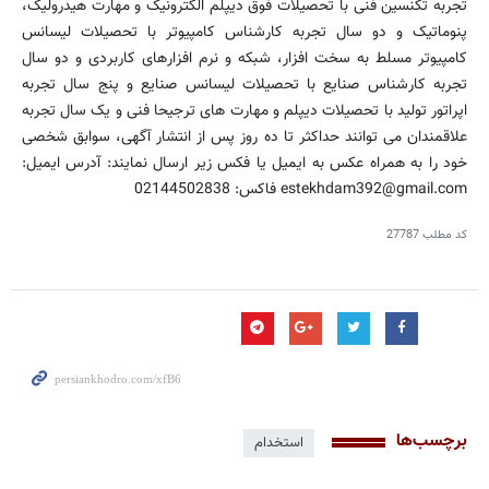
تجربه تکنسین فنی با تحصیلات فوق دیپلم الکترونیک و مهارت هیدرولیک،
پنوماتیک و دو سال تجربه کارشناس کامپیوتر با تحصیلات لیسانس
کامپیوتر مسلط به سخت افزار، شبکه و نرم افزارهای کاربردی و دو سال
تجربه کارشناس صنایع با تحصیلات لیسانس صنایع و پنج سال تجربه
اپراتور تولید با تحصیلات دیپلم و مهارت های ترجیحا فنی و یک سال تجربه
علاقمندان می توانند حداکثر تا ده روز پس از انتشار آگهی، سوابق شخصی
خود را به همراه عکس به ایمیل یا فکس زیر ارسال نمایند: آدرس ایمیل:
estekhdam392@gmail.com فاکس: 02144502838
کد مطلب
27787
برچسب‌ها
استخدام