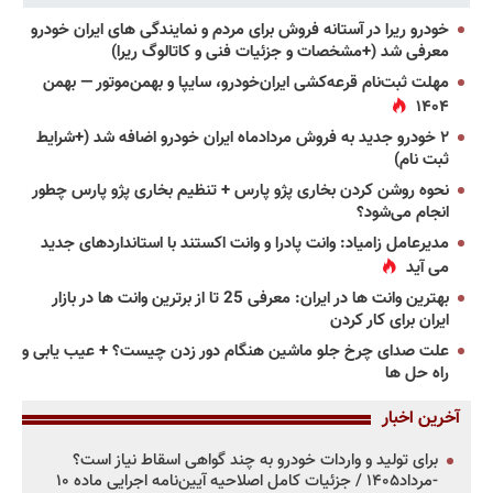
خودرو ریرا در آستانه فروش برای مردم و نمایندگی های ایران خودرو
معرفی شد (+مشخصات و جزئیات فنی و کاتالوگ ریرا)
مهلت ثبت‌نام قرعه‌کشی ایران‌خودرو، سایپا و بهمن‌موتور — بهمن
۱۴۰۴
۲ خودرو جدید به فروش مردادماه ایران خودرو اضافه شد (+شرایط
ثبت نام)
نحوه روشن کردن بخاری پژو پارس + تنظیم بخاری پژو پارس چطور
انجام می‌شود؟
مدیرعامل زامیاد: وانت پادرا و وانت اکستند با استانداردهای جدید
می آید
بهترین وانت ها در ایران: معرفی 25 تا از برترین وانت ها در بازار
ایران برای کار کردن
علت صدای چرخ جلو ماشین هنگام دور زدن چیست؟ + عیب یابی و
راه حل ها
آخرین اخبار
برای تولید و واردات خودرو به چند گواهی اسقاط نیاز است؟
-مرداد۱۴۰۵ / جزئیات کامل اصلاحیه آیین‌نامه اجرایی ماده ۱۰