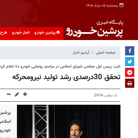
پنجشنبه ۱۵ مرداد ۱۴۰۵
پرشین خودرو
اخبار خودرو
طرح 
صفحه اصلی
آرشیو اخبار
نایب رییس اول مجلس شورای اسلامی در مراسم رونمایی خودرو دنا اعلام کرد
تحقق 30درصدی رشد تولید نیرومحرکه
کد مطلب
2974
پرشین
اسلامی
خودرو 