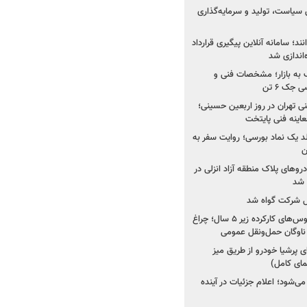
 سیاست، تولید و سرمایه‌گذاری
نند؛ سامانه آنلاین پیگیری قرارداد
‌اندازی شد
به بازار؛ مشخصات فنی و
جک ۶ تن
اینه فنی تهران در روز اربعین حسینی؛
عاینه فنی پایتخت
ولد یک نماد بورسی؛ روایت سفر به
ن
دروهای پلاک منطقه آزاد انزلی در
مل شرکت گواه شد
صدور مجوز واردات اتوبوس‌های کارکرده زیر ۵ سال؛ چراغ
ناوگان حمل‌ونقل عمومی
 پرشیا خودرو از طریق میز
ای کامل)
ی‌شود؛ اعلام جزئیات در آینده