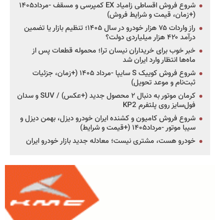
شروع فروش اقساطی زامیاد EX کمپرسی و مسقف -مرداد۱۴۰۵
(+زمان، قیمت و شرایط فروش)
راز واردات ۷۵ هزار خودرو در سال ۱۴۰۵؛ تنظیم بازار یا تضمین
درآمد ۴۲۰ هزار میلیاردی دولت؟
خبر خوب برای خریداران نیسان ترا؛ محموله قطعات پس از
ماه‌ها انتظار وارد ایران شد
شروع فروش کوییک S سایپا -مرداد ۱۴۰۵ (+زمان، جزئیات
ثبت‌نام و موعد تحویل)
کرمان موتور به دنبال ۲ محصول جدید (+عکس) / SUV و سدان
فول‌سایز روی پلتفرم KP2
شروع فروش کامیون و کشنده ایران خودرو دیزل، بهمن دیزل و
سیبا موتور -مرداد۱۴۰۵ (+قیمت و شرایط)
خودرو هست، مشتری نیست؛ معادله جدید بازار خودرو ایران