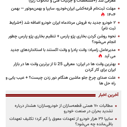
معرفی شد (+مشخصات و جزئیات فنی و کاتالوگ ریرا)
مهلت ثبت‌نام قرعه‌کشی ایران‌خودرو، سایپا و بهمن‌موتور — بهمن
۱۴۰۴
۲ خودرو جدید به فروش مردادماه ایران خودرو اضافه شد (+شرایط
ثبت نام)
نحوه روشن کردن بخاری پژو پارس + تنظیم بخاری پژو پارس چطور
انجام می‌شود؟
مدیرعامل زامیاد: وانت پادرا و وانت اکستند با استانداردهای جدید
می آید
بهترین وانت ها در ایران: معرفی 25 تا از برترین وانت ها در بازار
ایران برای کار کردن
علت صدای چرخ جلو ماشین هنگام دور زدن چیست؟ + عیب یابی و
راه حل ها
آخرین اخبار
مطالبات ۷۰ همتی قطعه‌سازان از خودروسازان؛ هشدار درباره
تشدید بحران در صنعت خودرو
سایپا ۳۶ هزار خودرو از تعهدات معوق را کم کرد؛ تکلیف تعهدات
باقی‌مانده چه می‌شود؟