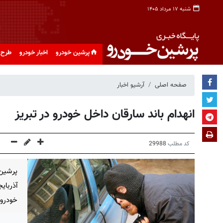
شنبه ۱۷ مرداد ۱۴۰۵
پرشین خودرو
اخبار خودرو
طرح 
صفحه اصلی
آرشیو اخبار
انهدام باند سارقان داخل خودرو در تبریز
کد مطلب
29988
پرشی
آذربا
خودرو و کشف 43