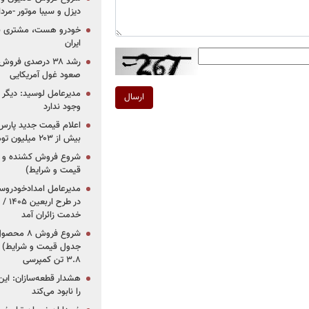
دیزل و سیبا موتور -مرداد۱۴۰۵ (+قیمت و شرای
خودرو هست، مشتری نیس
ایران
رشد ۳۸ درصدی فر
صعود غول آمریکایی
مدیرعامل لوسید: دیگر ر
ارسال
وجود ندارد
بیش از ۲۰۳ میلیون تومانی
قیمت و شرایط)
در ط
خدمت زائران آمد
جدول قیمت و شرایط) /
۳.۸ تن کمپرسی
هشدار قطعه‌سازان: این
را نابود می‌کند