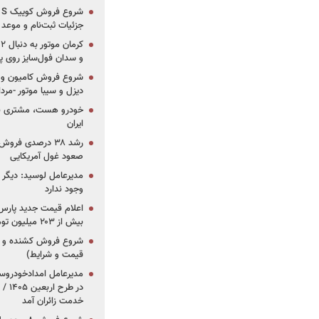
جزئیات ثبت‌نام و موعد
و سدان فول‌سایز روی پلتف
شروع فروش کامیون و ک
دیزل و سیبا موتور -مرداد۱۴۰۵ (+قیمت و شرای
خودرو هست، مشتری نیس
ایران
رشد ۳۸ درصدی فر
صعود غول آمریکایی
مدیرعامل لوسید: دیگر ر
وجود ندارد
بیش از ۲۰۳ میلیون تومانی
قیمت و شرایط)
در ط
خدمت زائران آمد