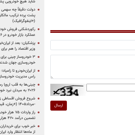
شاید هیچ خودرویی پشت
دولت دقیقاً چه سهمی از 
پشت پرده ترکیب مالکان
(+اینفوگرافیک)
رکوردشکنی فروش خودرو
عملکرد بازار خودرو در ۶ سال اخیر
پزشکیان: بعد از ایران‌
وزیر اقتصاد را هم برا
خودروسازی جهان شدند
از ایران‌خودرو تا زامیا
راس مدیریت خودروساز
چینی‌ها به قلب اروپا ر
۲۰۲۶ به میدان نبرد خودروسازان جهان تبدیل می‌شود
-مرداد۱۴۰۵ (+زمان، قیمت و شرایط فروش)
ارسال
تضمین درآمد ۴۲۰ هزار میلیاردی دولت؟
خبر خوب برای خریداران
از ماه‌ها انتظار وارد ایر