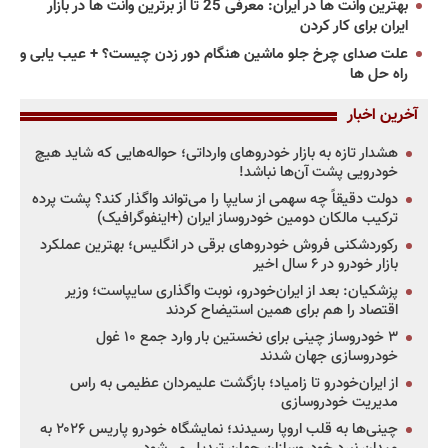
بهترین وانت ها در ایران: معرفی 25 تا از برترین وانت ها در بازار
ایران برای کار کردن
علت صدای چرخ جلو ماشین هنگام دور زدن چیست؟ + عیب یابی و
راه حل ها
آخرین اخبار
هشدار تازه به بازار خودروهای وارداتی؛ حواله‌هایی که شاید هیچ
خودرویی پشت آن‌ها نباشد!
دولت دقیقاً چه سهمی از سایپا را می‌تواند واگذار کند؟ پشت پرده
ترکیب مالکان دومین خودروساز ایران (+اینفوگرافیک)
رکوردشکنی فروش خودروهای برقی در انگلیس؛ بهترین عملکرد
بازار خودرو در ۶ سال اخیر
پزشکیان: بعد از ایران‌خودرو، نوبت واگذاری سایپاست؛ وزیر
اقتصاد را هم برای همین استیضاح کردند
۳ خودروساز چینی برای نخستین بار وارد جمع ۱۰ غول
خودروسازی جهان شدند
از ایران‌خودرو تا زامیاد؛ بازگشت علیمردان عظیمی به راس
مدیریت خودروسازی
چینی‌ها به قلب اروپا رسیدند؛ نمایشگاه خودرو پاریس ۲۰۲۶ به