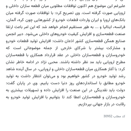
علیرغم این موضوع هم اکنون توافقات مطلوبی میان قطعه سازان داخلی و
اروپایی صورت گرفته است. وی تصریح کرد: با توافقات صورت گرفته میان
بانک‌های اروپا و ایران واردات قطعات خودرو از کشورهایی چون کره، آلمان،
فرانسه، ایتالیا و ... به طور مستقیم انجام خواهد شد که این امر باعث ارتقا
صنعت قطعه‌سازی و افزایش کیفیت خودروهای داخلی می‌شود. دبیر انجمن
صنایع همگن قطعه‌سازی کشور اذعان داشت: افزایش تولید قطعات خودرو
و مشارکت بیشتر با شرکای خارجی از جمله موضوعاتی است که
خودروسازان و قطعه‌سازان داخلی در عقد قرارداد همکاری با قطعه‌سازان
مطرح اروپایی باید مد نظر داشته باشند. محبی نژاد در ادامه خاطر نشان
کرد: با آغاز همکاری میان قطعه‌سازان داخلی و اروپایی، در سال آینده شاهد
رشد تولید خودرو در کشور خواهیم بود و می‌توان انتظار داشت به تولید
خودرو مطابق با استانداردهای روز دنیا دست یابیم. وی در پایان گفت:
دولت باید نقدینگی در این صنعت را افزایش داده و تسهیلات بیشتری به
خودروسازان و قطعه‌سازان اعطا کند تا بتوانیم با افزایش تولید خودرو به
رقابت در بازار جهانی بپردازیم.
کد مطلب
30952