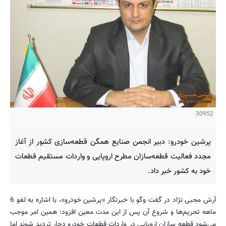
30952
پرشین خودرو: دبیر انجمن صنایع همگن قطعه‌سازی کشور از آغاز
مجدد فعالیت قطعه‌سازان مطرح اروپایی و واردات مستقیم قطعات
خود به کشور خبر داد.
آرش محبی نژاد در گفت وگو با خبرنگار «پرشین خودرو»، با اشاره به لغو 6
ماهه تحریم‌ها و شروع آن پس از این مدت معین افزود: همین امر موجب
می‌شود قطعه سازان اروپایی در واردات قطعات خودرو دچار تردید شوند اما