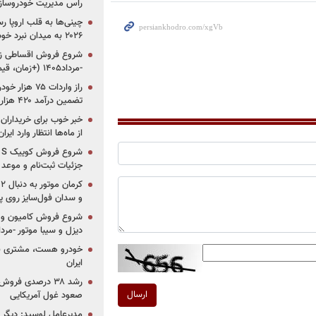
راس مدیریت خودروساز
چینی‌ها به قلب اروپا ر
۲۰۲۶ به میدان نبرد خودروسازان جهان تبدیل می‌شود
-مرداد۱۴۰۵ (+زمان، قیمت و شرایط فروش)
تضمین درآمد ۴۲۰ هزار میلیاردی دولت؟
خبر خوب برای خریداران
از ماه‌ها انتظار وارد ایر
جزئیات ثبت‌نام و موعد
و سدان فول‌سایز روی پلتف
شروع فروش کامیون و ک
دیزل و سیبا موتور -مرداد۱۴۰۵ (+قیمت و شرای
خودرو هست، مشتری نیس
ایران
رشد ۳۸ درصدی فر
ارسال
صعود غول آمریکایی
مدیرعامل لوسید: دیگر ر