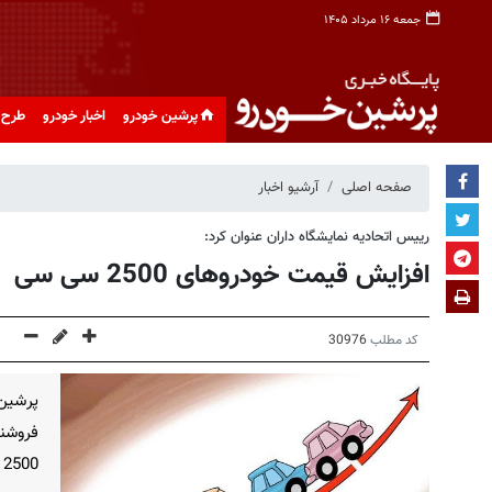
جمعه ۱۶ مرداد ۱۴۰۵
پرشین خودرو
اخبار خودرو
طرح 
صفحه اصلی
آرشیو اخبار
رییس اتحادیه نمایشگاه داران عنوان کرد:
افزایش قیمت خودروهای 2500 سی سی
کد مطلب
30976
پرشین
2500 سی سی در روزهای اخیر خبر داد.