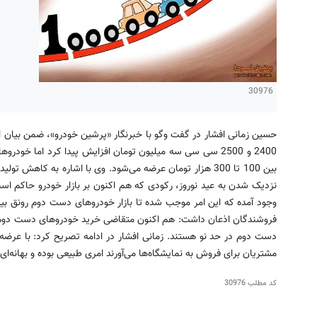
30976
حسین زمانی افشار در گفت وگو با خبرنگار «پرشین خودرو»، ضمن بیان 
2400 و 2500 سی سی سه میلیون تومان افزایش پیدا کرد اما خو
بین 100 تا 300 هزار تومان عرضه می‌شود. وی با اشاره به کاهش
نزدیک شدن به عید نوروز، رکودی که هم اکنون بر بازار خودرو حاکم است 
وجود آمده که این امر موجب شده تا بازار خودروهای دست دوم رونق بیش
فروشندگان اذعان داشت: هم اکنون متقاضی خرید خودروهای دست دوم در
مشتریان برای فروش به نمایشگاه‌ها می‌آورند امری طبیعی بوده و بهانه‌
کد مطلب
30976