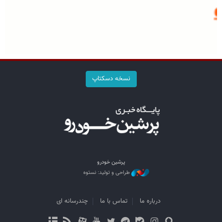
نسخه دسکتاپ
پرشین خودرو
طراحی و تولید: نستوه
درباره ما
تماس با ما
چندرسانه ای