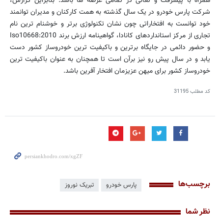
همراه با پیشرفت و تعالی در تمامی عرصه ها باشد. بنابراین گزارش،
شرکت پارس خودرو در یک سال گذشته به همت کارکنان و مدیران توانمند
خود توانست به افتخاراتی چون نشان تکنولوژی برتر و خوشنام ترین نام
تجاری از مرکز استانداردهای کانادا، گواهینامه ارزش برند Iso10668:2010
و حضور دائمی در جایگاه برترین و باکیفیت ترین خودروساز کشور دست
یابد و در سال پیش رو نیز برآن است تا همچنان به عنوان باکیفیت ترین
خودروساز کشور برای میهن عزیزمان افتخار آفرین باشد.
کد مطلب
31195
برچسب‌ها
پارس خودرو
تبریک نوروز
نظر شما