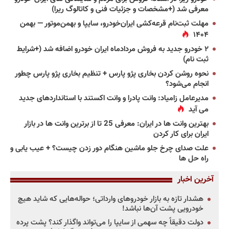
معرفی شد (+مشخصات و جزئیات فنی و کاتالوگ ریرا)
مهلت ثبت‌نام قرعه‌کشی ایران‌خودرو، سایپا و بهمن‌موتور — بهمن
۱۴۰۴
۲ خودرو جدید به فروش مردادماه ایران خودرو اضافه شد (+شرایط
ثبت نام)
نحوه روشن کردن بخاری پژو پارس + تنظیم بخاری پژو پارس چطور
انجام می‌شود؟
مدیرعامل زامیاد: وانت پادرا و وانت اکستند با استانداردهای جدید
می آید
بهترین وانت ها در ایران: معرفی 25 تا از برترین وانت ها در بازار
ایران برای کار کردن
علت صدای چرخ جلو ماشین هنگام دور زدن چیست؟ + عیب یابی و
راه حل ها
آخرین اخبار
هشدار تازه به بازار خودروهای وارداتی؛ حواله‌هایی که شاید هیچ
خودرویی پشت آن‌ها نباشد!
دولت دقیقاً چه سهمی از سایپا را می‌تواند واگذار کند؟ پشت پرده