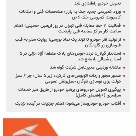
تحویل خودرو راه‌اندازی شد
ورود کمپرسی جدید جک به بازار؛ مشخصات فنی و امکانات
کامیونت کمپرسی جک ۶ تن
فعالیت ۱۱ خط معاینه فنی تهران در روز اربعین حسینی؛ اعلام
ساعت کار مراکز معاینه فنی پایتخت
از تولید فنر خودرو تا تولد یک نماد بورسی؛ روایت سفر به قلب
فنرسازی زر گلپایگان
استاندار گیلان: تردد خودروهای پلاک منطقه آزاد انزلی در ۵
استان شمالی بلامانع شد
ماشاله وردینی مدیرعامل شرکت گواه شد
صدور مجوز واردات اتوبوس‌های کارکرده زیر ۵ سال؛ چراغ سبز
دولت برای نوسازی ناوگان حمل‌ونقل عمومی
پیگیری تحویل خودروهای پرشیا خودرو از طریق میز خدمات
سراسری (+راهنمای کامل)
آفتاب خودرو خودروساز می‌شود؛ اعلام جزئیات در آینده نزدیک