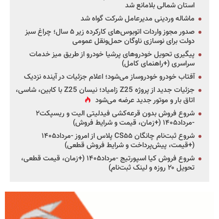
استان شمالی بلامانع شد
ماشاله وردینی مدیرعامل شرکت گواه شد
صدور مجوز واردات اتوبوس‌های کارکرده زیر ۵ سال؛ چراغ سبز
دولت برای نوسازی ناوگان حمل‌ونقل عمومی
پیگیری تحویل خودروهای پرشیا خودرو از طریق میز خدمات
سراسری (+راهنمای کامل)
آفتاب خودرو خودروساز می‌شود؛ اعلام جزئیات در آینده نزدیک
جزئیات جدید از پروژه Z25 زامیاد؛ نیسان Z25 با کابین، شاسی،
اتاق بار و موتور جدید عرضه می‌شود
شروع فروش بدون قرعه‌کشی فیدلیتی الیت و ریسپکت۲
-مرداد۱۴۰۵ (+زمان، قیمت و شرایط فروش)
شروع ثبت‌نام چانگان CS۵۵ پلاس از امروز -مرداد۱۴۰۵
(+قیمت، پیش‌پرداخت و شرایط فروش قطعی)
شروع فروش کیا اسپورتیج -مرداد۱۴۰۵ (+زمان، قیمت قطعی،
تحویل ۲۰ روزه و لینک ثبت‌نام)