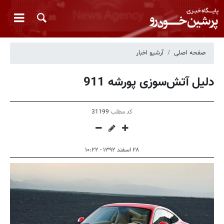
صفحه اصلی
آرشیو اخبار
دلیل آتش‌سوزی پورشه 911
کد مطلب
31199
۲۸ اسفند ۱۳۹۲ - ۱۰:۲۲