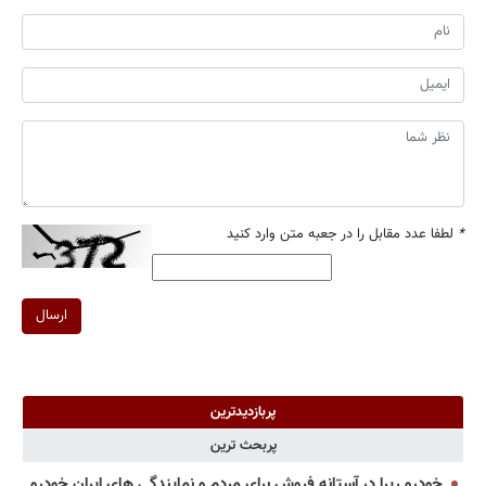
*
لطفا عدد مقابل را در جعبه متن وارد کنید
ارسال
پربازدیدترین
پربحث ترین
خودرو ریرا در آستانه فروش برای مردم و نمایندگی های ایران خودرو