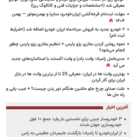
معرفی شد (+مشخصات و جزئیات فنی و کاتالوگ ریرا)
مهلت ثبت‌نام قرعه‌کشی ایران‌خودرو، سایپا و بهمن‌موتور — بهمن
۱۴۰۴
۲ خودرو جدید به فروش مردادماه ایران خودرو اضافه شد (+شرایط
ثبت نام)
نحوه روشن کردن بخاری پژو پارس + تنظیم بخاری پژو پارس چطور
انجام می‌شود؟
مدیرعامل زامیاد: وانت پادرا و وانت اکستند با استانداردهای جدید
می آید
بهترین وانت ها در ایران: معرفی 25 تا از برترین وانت ها در بازار
ایران برای کار کردن
علت صدای چرخ جلو ماشین هنگام دور زدن چیست؟ + عیب یابی و
راه حل ها
آخرین اخبار
۳ خودروساز چینی برای نخستین بار وارد جمع ۱۰ غول
خودروسازی جهان شدند
از ایران‌خودرو تا زامیاد؛ بازگشت علیمردان عظیمی به راس