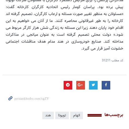
مذاکراتی پرتنش را برای افزایش دستمزد کارگران با مسئولان شرکت تویوتا
پیش برده بود. پراسان کومار رئیس اتحادیه کارگران کارخانه گفت:
«مسئولان به منظور تغییر صورت مسئله و ارعاب کارگران، تصمیم گرفته اند
کارخانه را به طور غیرقانونی محاصره کنند. ما از آنان می خواهیم به این
اقدام خود پایان دهند زیرا این مسئله به زندگی شش هزار کارگر مربوط می
شود.» دولت محلی تصمیم گرفته است به عنوان میانجی در مذاکرات
مداخله کند. صنایع خودروسازی در هند مدام هدف مناقشات اجتماعی
خشونت آمیز قرار می گیرد.
کد مطلب
31211
برچسب‌ها
اتهام
تویوتا
هند