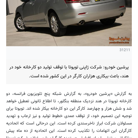
31211
پرشین خودرو: شرکت ژاپنی تویوتا با توقف تولید دو کارخانه خود در
هند، باعث بیکاری هزاران کارگر در این کشور شده است.
به گزارش «پرشین خودرو»، به گزارش شبکه پنج تلویزیون فرانسه، دو
کارخانه تویوتا در هند نزدیک منطقه بنگلور، تا اطلاع ثانونی تعطیل خواهد
شد و شش هزار و چهارصد کارگر این دو کارخانه بیکار شده اند. تویوتا برای
توجیه این تصمیم خود، از توقف عمدی خطوط تولید و نیز ارعاب و تهدید
مسئولان شرکت ابراز ناخرسندی کرده است. این درحالی است که اتحادیه
کارگران این اتهامات را تکذیب کرده است. این اتحادیه از ده ماه پیش