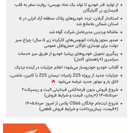
از تولید فنر خودرو تا تولد یک نماد بورسی؛ روایت سفر به قلب
فنرسازی زر گلپایگان
استاندار گیلان: تردد خودروهای پلاک منطقه آزاد انزلی در ۵
استان شمالی بلامانع شد
ماشاله وردینی مدیرعامل شرکت گواه شد
صدور مجوز واردات اتوبوس‌های کارکرده زیر ۵ سال؛ چراغ سبز
دولت برای نوسازی ناوگان حمل‌ونقل عمومی
پیگیری تحویل خودروهای پرشیا خودرو از طریق میز خدمات
سراسری (+راهنمای کامل)
آفتاب خودرو خودروساز می‌شود؛ اعلام جزئیات در آینده نزدیک
جزئیات جدید از پروژه Z25 زامیاد؛ نیسان Z25 با کابین، شاسی،
اتاق بار و موتور جدید عرضه می‌شود
شروع فروش بدون قرعه‌کشی فیدلیتی الیت و ریسپکت۲
-مرداد۱۴۰۵ (+زمان، قیمت و شرایط فروش)
شروع ثبت‌نام چانگان CS۵۵ پلاس از امروز -مرداد۱۴۰۵
(+قیمت، پیش‌پرداخت و شرایط فروش قطعی)