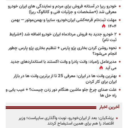
خودرو ریرا در آستانه فروش برای مردم و نمایندگی های ایران خودرو
معرفی شد (+مشخصات و جزئیات فنی و کاتالوگ ریرا)
مهلت ثبت‌نام قرعه‌کشی ایران‌خودرو، سایپا و بهمن‌موتور — بهمن
۱۴۰۴
۲ خودرو جدید به فروش مردادماه ایران خودرو اضافه شد (+شرایط
ثبت نام)
نحوه روشن کردن بخاری پژو پارس + تنظیم بخاری پژو پارس چطور
انجام می‌شود؟
مدیرعامل زامیاد: وانت پادرا و وانت اکستند با استانداردهای جدید
می آید
بهترین وانت ها در ایران: معرفی 25 تا از برترین وانت ها در بازار
ایران برای کار کردن
علت صدای چرخ جلو ماشین هنگام دور زدن چیست؟ + عیب یابی و
راه حل ها
آخرین اخبار
پزشکیان: بعد از ایران‌خودرو، نوبت واگذاری سایپاست؛ وزیر
اقتصاد را هم برای همین استیضاح کردند