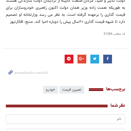
دولت تدبیر و امید، مردان صنعت کابینه از نزدیکان دولت سازندگی هستند
به طوریکه نعمت زاده وزیر همان دولت اکنون راهبری خودروسازان برای
قیمت گذاری را برعهده گرفته است. به نظر می رسد وزارتخانه او تصمیم
دارد تا شیوه قیمت گذاری ۲۰سال پیش را دوباره احیا کند. منبع: افکارنیوز
کد مطلب
31284
برچسب‌ها
تعیین قیمت
خودرو
نظر شما