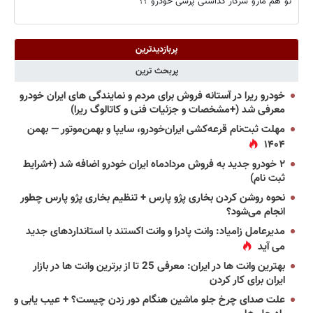
تو هم مارو سرکار گذاشتی پرشی خودرو ؟؟
پربازدیدترین
پربحث ترین
خودرو ریرا در آستانه فروش برای مردم و نمایندگی های ایران خودرو
معرفی شد (+مشخصات و جزئیات فنی و کاتالوگ ریرا)
مهلت ثبت‌نام قرعه‌کشی ایران‌خودرو، سایپا و بهمن‌موتور — بهمن
۱۴۰۴
۲ خودرو جدید به فروش مردادماه ایران خودرو اضافه شد (+شرایط
ثبت نام)
نحوه روشن کردن بخاری پژو پارس + تنظیم بخاری پژو پارس چطور
انجام می‌شود؟
مدیرعامل زامیاد: وانت پادرا و وانت اکستند با استانداردهای جدید
می آید
بهترین وانت ها در ایران: معرفی 25 تا از برترین وانت ها در بازار
ایران برای کار کردن
علت صدای چرخ جلو ماشین هنگام دور زدن چیست؟ + عیب یابی و