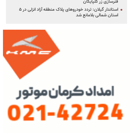
فنرسازی زر گلپایگان
استاندار گیلان: تردد خودروهای پلاک منطقه آزاد انزلی در ۵
استان شمالی بلامانع شد