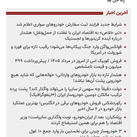
راه حل ها
آخرین اخبار
شرایط جدید فرایند ثبت سفارش خودروهای سواری اعلام شد
«تیر خلاص» به اقتصاد ایران با غفلت از حمل‌ونقل؛ هشدار
درباره آینده کریدورها و لجستیک
فولکس‌واگن وارد جنگ پیکاپ‌ها می‌شود؛ رقیب تازه برای فورد و
شورولت در آمریکا
فروش کوییک اس از امروز در مرداد ۱۴۰۵ / پیش‌پرداخت ۴۹۹
میلیون و قیمت نامشخص
هشدار تازه به بازار خودروهای وارداتی؛ حواله‌هایی که شاید هیچ
خودرویی پشت آن‌ها نباشد!
دولت دقیقاً چه سهمی از سایپا را می‌تواند واگذار کند؟ پشت پرده
ترکیب مالکان دومین خودروساز ایران (+اینفوگرافیک)
رکوردشکنی فروش خودروهای برقی در انگلیس؛ بهترین عملکرد
بازار خودرو در ۶ سال اخیر
پزشکیان: بعد از ایران‌خودرو، نوبت واگذاری سایپاست؛ وزیر
اقتصاد را هم برای همین استیضاح کردند
۳ خودروساز چینی برای نخستین بار وارد جمع ۱۰ غول