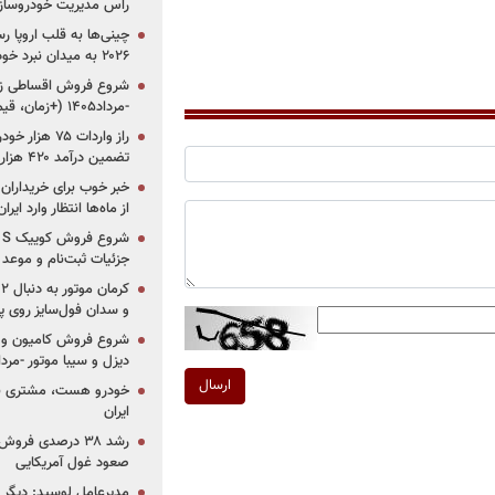
راس مدیریت خودروساز
چینی‌ها به قلب اروپا ر
۲۰۲۶ به میدان نبرد خودروسازان جهان تبدیل می‌شود
-مرداد۱۴۰۵ (+زمان، قیمت و شرایط فروش)
تضمین درآمد ۴۲۰ هزار میلیاردی دولت؟
خبر خوب برای خریداران
از ماه‌ها انتظار وارد ایر
جزئیات ثبت‌نام و موعد
و سدان فول‌سایز روی پلتف
شروع فروش کامیون و ک
دیزل و سیبا موتور -مرداد۱۴۰۵ (+قیمت و شرای
ارسال
خودرو هست، مشتری نیس
ایران
رشد ۳۸ درصدی فر
صعود غول آمریکایی
مدیرعامل لوسید: دیگر ر