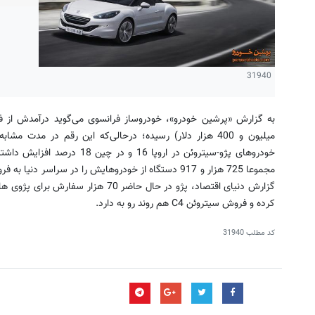
31940
کرده و فروش سیتروئن C4 هم روند رو به دارد.
کد مطلب
31940