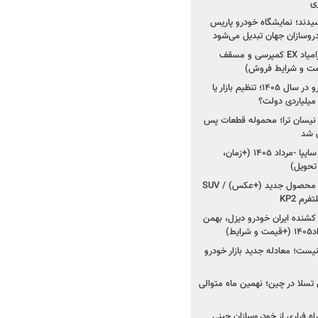
ی
سیدند؛ نمایشگاه خودرو پاریس
شروع فروش اقساطی زامیاد EX کمپرسی و مسقف
راز واردات ۷۵ هزار خودرو در سال ۱۴۰۵؛ تنظیم بازار یا
 نیسان ترا؛ محموله قطعات پس
ان شد
شروع فروش کوییک S سایپا -مرداد ۱۴۰۵ (+زمان،
 تحویل)
کرمان موتور به دنبال ۲ محصول جدید (+عکس) / SUV
رم KP2
شنده ایران خودرو دیزل، بهمن
ط)
ت؛ معادله جدید بازار خودرو
وش تسلا در چین؛ نهمین ماه متوالی
اه فراری از خودروسازان چینی