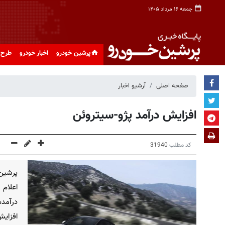
جمعه ۱۶ مرداد ۱۴۰۵
پرشین خودرو
اخبار خودرو
طرح 
صفحه اصلی
آرشیو اخبار
افزایش درآمد پژو-سیتروئن
کد مطلب
31940
پرشین 
اعلام 
افزای