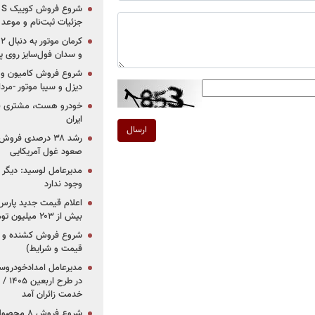
جزئیات ثبت‌نام و موعد
و سدان فول‌سایز روی پلتف
شروع فروش کامیون و ک
دیزل و سیبا موتور -مرداد۱۴۰۵ (+قیمت و شرای
خودرو هست، مشتری نیس
ایران
ارسال
رشد ۳۸ درصدی فر
صعود غول آمریکایی
مدیرعامل لوسید: دیگر ر
وجود ندارد
بیش از ۲۰۳ میلیون تومانی
قیمت و شرایط)
در ط
خدمت زائران آمد