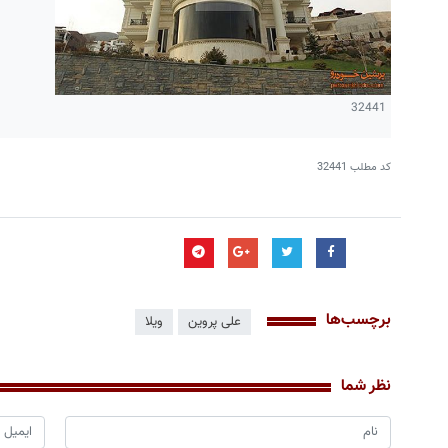
32441
کد مطلب
32441
برچسب‌ها
علی پروین
ویلا
نظر شما