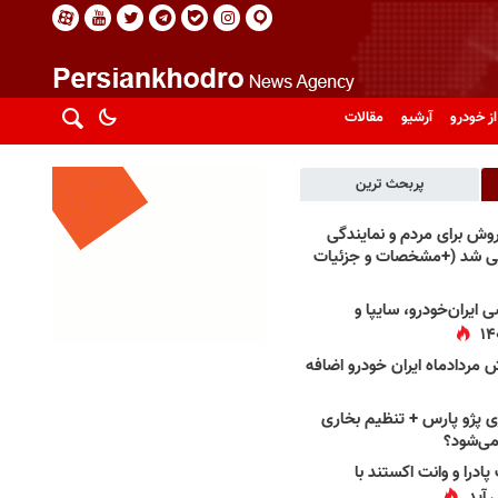
از خودرو
آرشیو
مقالات
پربحث ترین
فروش برای مردم و نمایندگی
فی شد (+مشخصات و جزئیات
 ایران‌خودرو، سایپا و
 مردادماه ایران خودرو اضافه
 پژو پارس + تنظیم بخاری
می‌شود؟
پادرا و وانت اکستند با
 آید