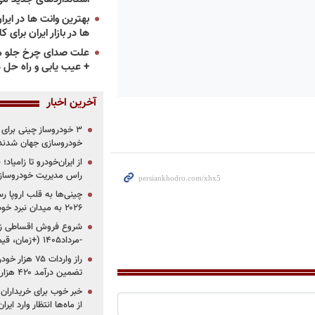
ها در بازار ایران برای ک
علت صدای چرخ جلو م
+ عیب یابی و راه حل 
آخرین اخبار
خودروسازی جهان شدند
از ایران‌خودرو تا زامیا
راس مدیریت خودروساز
چینی‌ها به قلب اروپا ر
۲۰۲۶ به میدان نبرد خودروسازان جهان تبدیل می‌شود
-مرداد۱۴۰۵ (+زمان، قیمت و شرایط فروش)
تضمین درآمد ۴۲۰ هزار میلیاردی دولت؟
خبر خوب برای خریداران
از ماه‌ها انتظار وارد ایر